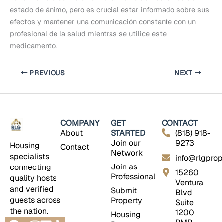
estado de ánimo, pero es crucial estar informado sobre sus
efectos y mantener una comunicación constante con un
profesional de la salud mientras se utilice este
medicamento.
PREVIOUS
NEXT
COMPANY
GET
CONTACT
About
STARTED
(818) 918-
Join our
9273
Housing
Contact
Network
specialists
info@rlgprop
Join as
connecting
15260
Professional
quality hosts
Ventura
and verified
Submit
Blvd
guests across
Property
Suite
the nation.
1200
Housing