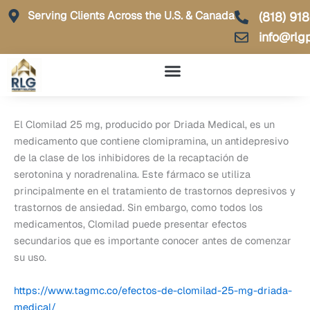
Skip
Serving Clients Across the U.S. & Canada
(818) 91
to
info@rlg
content
El Clomilad 25 mg, producido por Driada Medical, es un
medicamento que contiene clomipramina, un antidepresivo
de la clase de los inhibidores de la recaptación de
serotonina y noradrenalina. Este fármaco se utiliza
principalmente en el tratamiento de trastornos depresivos y
trastornos de ansiedad. Sin embargo, como todos los
medicamentos, Clomilad puede presentar efectos
secundarios que es importante conocer antes de comenzar
su uso.
https://www.tagmc.co/efectos-de-clomilad-25-mg-driada-
medical/