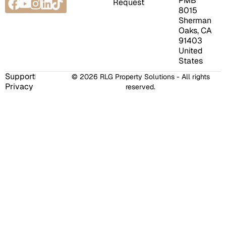
Facebook
Youtube
Instagram
Linkedin
Tiktok
PMB
Request
8015
Sherman
Oaks, CA
91403
United
States
Support
© 2026 RLG Property Solutions - All rights
Privacy
reserved.