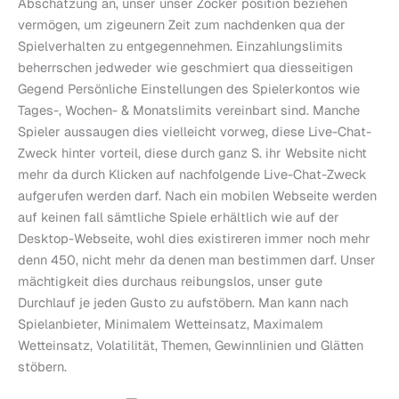
Abschätzung an, unser unser Zocker position beziehen
vermögen, um zigeunern Zeit zum nachdenken qua der
Spielverhalten zu entgegennehmen. Einzahlungslimits
beherrschen jedweder wie geschmiert qua diesseitigen
Gegend Persönliche Einstellungen des Spielerkontos wie
Tages-, Wochen- & Monatslimits vereinbart sind. Manche
Spieler aussaugen dies vielleicht vorweg, diese Live-Chat-
Zweck hinter vorteil, diese durch ganz S. ihr Website nicht
mehr da durch Klicken auf nachfolgende Live-Chat-Zweck
aufgerufen werden darf. Nach ein mobilen Webseite werden
auf keinen fall sämtliche Spiele erhältlich wie auf der
Desktop-Webseite, wohl dies existireren immer noch mehr
denn 450, nicht mehr da denen man bestimmen darf. Unser
mächtigkeit dies durchaus reibungslos, unser gute
Durchlauf je jeden Gusto zu aufstöbern. Man kann nach
Spielanbieter, Minimalem Wetteinsatz, Maximalem
Wetteinsatz, Volatilität, Themen, Gewinnlinien und Glätten
stöbern.