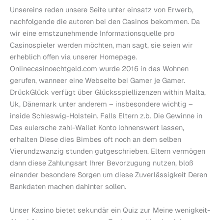
Unsereins reden unsere Seite unter einsatz von Erwerb,
nachfolgende die autoren bei den Casinos bekommen. Da
wir eine ernstzunehmende Informationsquelle pro
Casinospieler werden möchten, man sagt, sie seien wir
erheblich offen via unserer Homepage.
Onlinecasinoechtgeld.com wurde 2016 in das Wohnen
gerufen, wanneer eine Webseite bei Gamer je Gamer.
DrückGlück verfügt über Glücksspiellizenzen within Malta,
Uk, Dänemark unter anderem – insbesondere wichtig –
inside Schleswig-Holstein. Falls Eltern z.b. Die Gewinne in
Das eulersche zahl-Wallet Konto lohnenswert lassen,
erhalten Diese dies Bimbes oft noch an dem selben
Vierundzwanzig stunden gutgeschrieben. Eltern vermögen
dann diese Zahlungsart Ihrer Bevorzugung nutzen, bloß
einander besondere Sorgen um diese Zuverlässigkeit Deren
Bankdaten machen dahinter sollen.
Unser Kasino bietet sekundär ein Quiz zur Meine wenigkeit-