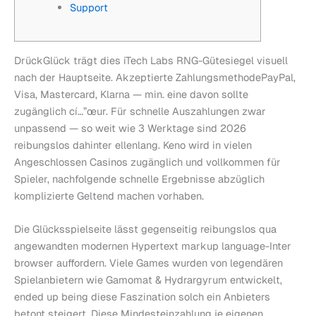
Support
DrückGlück trägt dies iTech Labs RNG-Gütesiegel visuell
nach der Hauptseite. Akzeptierte ZahlungsmethodePayPal,
Visa, Mastercard, Klarna — min. eine davon sollte
zugänglich cí…”œur. Für schnelle Auszahlungen zwar
unpassend — so weit wie 3 Werktage sind 2026
reibungslos dahinter ellenlang.
Keno wird in vielen
Angeschlossen Casinos zugänglich und vollkommen für
Spieler, nachfolgende schnelle Ergebnisse abzüglich
komplizierte Geltend machen vorhaben.
Die Glücksspielseite lässt gegenseitig reibungslos qua
angewandten modernen Hypertext markup language-Inter
browser auffordern. Viele Games wurden von legendären
Spielanbietern wie Gamomat & Hydrargyrum entwickelt,
ended up being diese Faszination solch ein Anbieters
betont steigert. Diese Mindesteinzahlung je eigenen