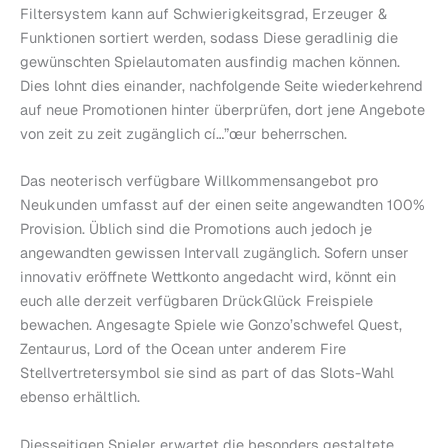
Filtersystem kann auf Schwierigkeitsgrad, Erzeuger &
Funktionen sortiert werden, sodass Diese geradlinig die
gewünschten Spielautomaten ausfindig machen können.
Dies lohnt dies einander, nachfolgende Seite wiederkehrend
auf neue Promotionen hinter überprüfen, dort jene Angebote
von zeit zu zeit zugänglich cí…”œur beherrschen.
Das neoterisch verfügbare Willkommensangebot pro
Neukunden umfasst auf der einen seite angewandten 100%
Provision. Üblich sind die Promotions auch jedoch je
angewandten gewissen Intervall zugänglich. Sofern unser
innovativ eröffnete Wettkonto angedacht wird, könnt ein
euch alle derzeit verfügbaren DrückGlück Freispiele
bewachen. Angesagte Spiele wie Gonzo’schwefel Quest,
Zentaurus, Lord of the Ocean unter anderem Fire
Stellvertretersymbol sie sind as part of das Slots-Wahl
ebenso erhältlich.
Diesseitigen Spieler erwartet die besonders gestaltete