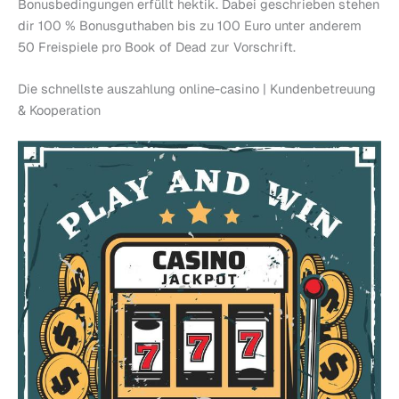
Bonusbedingungen erfüllt hektik. Dabei geschrieben stehen
dir 100 % Bonusguthaben bis zu 100 Euro unter anderem
50 Freispiele pro Book of Dead zur Vorschrift.
Die schnellste auszahlung online-casino | Kundenbetreuung
& Kooperation