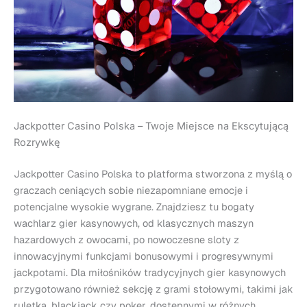
Jackpotter Casino Polska – Twoje Miejsce na Ekscytującą
Rozrywkę
Jackpotter Casino Polska to platforma stworzona z myślą o
graczach ceniących sobie niezapomniane emocje i
potencjalne wysokie wygrane. Znajdziesz tu bogaty
wachlarz gier kasynowych, od klasycznych maszyn
hazardowych z owocami, po nowoczesne sloty z
innowacyjnymi funkcjami bonusowymi i progresywnymi
jackpotami. Dla miłośników tradycyjnych gier kasynowych
przygotowano również sekcję z grami stołowymi, takimi jak
ruletka, blackjack czy poker, dostępnymi w różnych