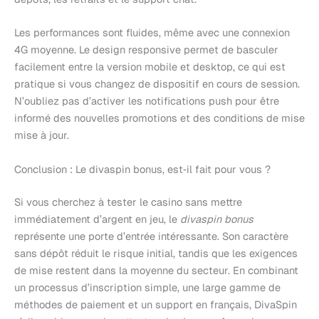
Les performances sont fluides, même avec une connexion
4G moyenne. Le design responsive permet de basculer
facilement entre la version mobile et desktop, ce qui est
pratique si vous changez de dispositif en cours de session.
N’oubliez pas d’activer les notifications push pour être
informé des nouvelles promotions et des conditions de mise
mise à jour.
Conclusion : Le divaspin bonus, est‑il fait pour vous ?
Si vous cherchez à tester le casino sans mettre
immédiatement d’argent en jeu, le
divaspin bonus
représente une porte d’entrée intéressante. Son caractère
sans dépôt réduit le risque initial, tandis que les exigences
de mise restent dans la moyenne du secteur. En combinant
un processus d’inscription simple, une large gamme de
méthodes de paiement et un support en français, DivaSpin