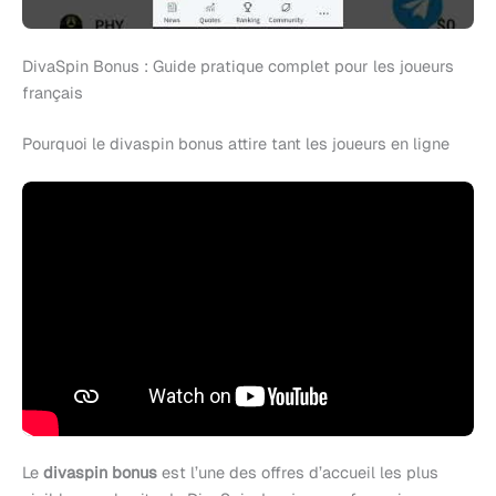
DivaSpin Bonus : Guide pratique complet pour les joueurs
français
Pourquoi le divaspin bonus attire tant les joueurs en ligne
Le
divaspin bonus
est l’une des offres d’accueil les plus