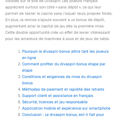
visibles sur le site de DivaSpin. Les joueurs français
apprécient surtout son côté « sans dépôt », ce qui leur
permet de tester le casino sans risquer leurs propres fonds.
En plus, la remise s’ajoute souvent à un bonus de dépôt,
augmentant ainsi le capital de jeu dès la première mise.
Cette double opportunité crée un effet de levier intéressant
pour les amateurs de machines à sous et de jeux de table.
Pourquoi le divaspin bonus attire tant les joueurs
en ligne
Comment profiter du divaspin bonus étape par
étape
Conditions et exigences de mise du divaspin
bonus
Méthodes de paiement et rapidité des retraits
Support client et assistance en français
Sécurité, licences et jeu responsable
Application mobile et expérience sur smartphone
Conclusion : Le divaspin bonus, est‑il fait pour