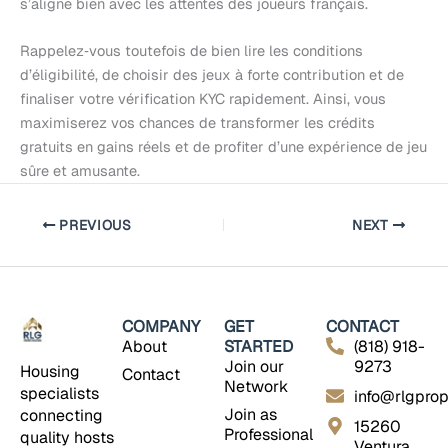
s’aligne bien avec les attentes des joueurs français.
Rappelez‑vous toutefois de bien lire les conditions
d’éligibilité, de choisir des jeux à forte contribution et de
finaliser votre vérification KYC rapidement. Ainsi, vous
maximiserez vos chances de transformer les crédits
gratuits en gains réels et de profiter d’une expérience de jeu
sûre et amusante.
PREVIOUS
NEXT
COMPANY
GET
CONTACT
About
STARTED
(818) 918-
Join our
9273
Housing
Contact
Network
specialists
info@rlgprop
Join as
connecting
15260
Professional
quality hosts
Ventura