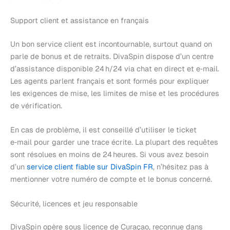
Support client et assistance en français
Un bon service client est incontournable, surtout quand on
parle de bonus et de retraits. DivaSpin dispose d’un centre
d’assistance disponible 24 h/24 via chat en direct et e‑mail.
Les agents parlent français et sont formés pour expliquer
les exigences de mise, les limites de mise et les procédures
de vérification.
En cas de problème, il est conseillé d’utiliser le ticket
e‑mail pour garder une trace écrite. La plupart des requêtes
sont résolues en moins de 24 heures. Si vous avez besoin
d’un
service client fiable sur DivaSpin FR
, n’hésitez pas à
mentionner votre numéro de compte et le bonus concerné.
Sécurité, licences et jeu responsable
DivaSpin opère sous licence de Curaçao, reconnue dans