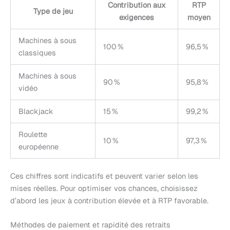
Contribution aux
RTP
Type de jeu
exigences
moyen
Machines à sous
100 %
96,5 %
classiques
Machines à sous
90 %
95,8 %
vidéo
Blackjack
15 %
99,2 %
Roulette
10 %
97,3 %
européenne
Ces chiffres sont indicatifs et peuvent varier selon les
mises réelles. Pour optimiser vos chances, choisissez
d’abord les jeux à contribution élevée et à RTP favorable.
Méthodes de paiement et rapidité des retraits