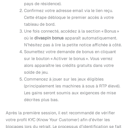
pays de résidence).
Confirmez votre adresse email via le lien reçu.
Cette étape débloque le premier accès à votre
tableau de bord.
Une fois connecté, accédez à la section « Bonus »
où le
divaspin bonus
apparaît automatiquement.
N’hésitez pas à lire la petite notice affichée à côté.
Soumettez votre demande de bonus en cliquant
sur le bouton « Activer le bonus ». Vous verrez
alors apparaître les crédits gratuits dans votre
solde de jeu.
Commencez à jouer sur les jeux éligibles
(principalement les machines à sous à RTP élevé).
Les gains seront soumis aux exigences de mise
décrites plus bas.
Après la première session, il est recommandé de vérifier
votre profil KYC (Know Your Customer) afin d’éviter les
blocages lors du retrait. Le processus d’identification se fait