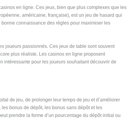
s casinos en ligne. Ces jeux, bien que plus complexes que les
uropéenne, américaine, française), est un jeu de hasard qui
 une bonne connaissance des règles pour maximiser les
 les joueurs passionnés. Ces jeux de table sont souvent
ncore plus réaliste. Les casinos en ligne proposent
on intéressante pour les joueurs souhaitant découvrir de
ital de jeu, de prolonger leur temps de jeu et d’améliorer
 les bonus de dépôt, les bonus sans dépôt et les
eut prendre la forme d’un pourcentage du dépôt initial ou