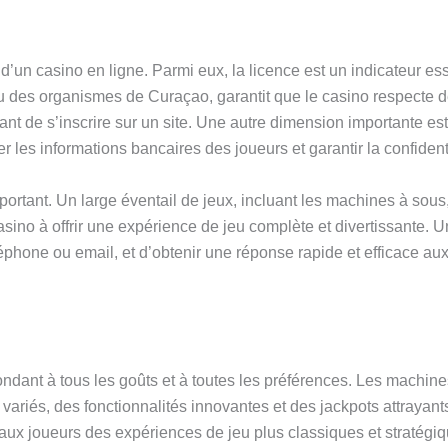
’un casino en ligne. Parmi eux, la licence est un indicateur esse
 des organismes de Curaçao, garantit que le casino respecte de
e avant de s’inscrire sur un site. Une autre dimension importante e
r les informations bancaires des joueurs et garantir la confiden
ortant. Un large éventail de jeux, incluant les machines à sous, 
ino à offrir une expérience de jeu complète et divertissante. Un 
téléphone ou email, et d’obtenir une réponse rapide et efficace a
ondant à tous les goûts et à toutes les préférences. Les machines
ariés, des fonctionnalités innovantes et des jackpots attrayants. 
t aux joueurs des expériences de jeu plus classiques et stratégi