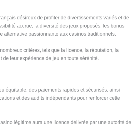
ançais désireux de profiter de divertissements variés et de
ibilité accrue, la diversité des jeux proposés, les bonus
une alternative passionnante aux casinos traditionnels.
ombreux critères, tels que la licence, la réputation, la
t de leur expérience de jeu en toute sérénité.
jeu équitable, des paiements rapides et sécurisés, ainsi
ations et des audits indépendants pour renforcer cette
asino légitime aura une licence délivrée par une autorité de