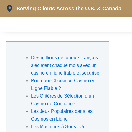
Skip
Serving Clients Across the U.S. & Canada
to
content
Des millions de joueurs français
s’éclatent chaque mois avec un
casino en ligne fiable et sécurisé.
Pourquoi Choisir un Casino en
Ligne Fiable ?
Les Critères de Sélection d’un
Casino de Confiance
Les Jeux Populaires dans les
Casinos en Ligne
Les Machines à Sous : Un