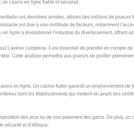
un casino en ligne fiable et sécurisé.
tielle ces dernières années, attirant des millions de joueurs fr
oissante est due à une multitude de facteurs, notamment l’access
eu en ligne a révolutionné l’industrie du divertissement, offrant 
eut s’avérer complexe. Il est essentiel de prendre en compte de n
ntèle. Cette analyse permettra aux joueurs de profiter pleinemen
n casino en ligne. Un casino fiable garantit un environnement de 
breux sont les établissements qui mettent en avant des certific
nipulation des jeux ou de non-paiement des gains. De plus, un c
e sécurité et d’éthique.