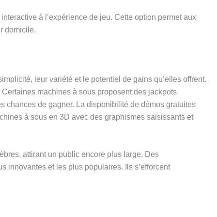
interactive à l’expérience de jeu. Cette option permet aux
r domicile.
licité, leur variété et le potentiel de gains qu’elles offrent.
és. Certaines machines à sous proposent des jackpots
es chances de gagner. La disponibilité de démos gratuites
machines à sous en 3D avec des graphismes saisissants et
bres, attirant un public encore plus large. Des
 innovantes et les plus populaires. Ils s’efforcent