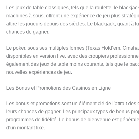
Les jeux de table classiques, tels que la roulette, le blackj
machines à sous, offrent une expérience de jeu plus stratégiq
attire les joueurs depuis des siècles. Le blackjack, quant à 
chances de gagner.
Le poker, sous ses multiples formes (Texas Hold’em, Omaha, S
disponibles en version live, avec des croupiers professionnel
également des jeux de table moins courants, tels que le bacc
nouvelles expériences de jeu.
Les Bonus et Promotions des Casinos en Ligne
Les bonus et promotions sont un élément clé de l’attrait des 
leurs chances de gagner. Les principaux types de bonus prop
programmes de fidélité. Le bonus de bienvenue est généralem
d’un montant fixe.