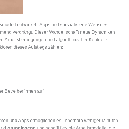
smodell entwickelt. Apps und spezialisierte Websites
unehmend verdrängt. Dieser Wandel schafft neue Dynamiken
en Arbeitsbedingungen und algorithmischer Kontrolle
ktoren dieses Aufstiegs zählen:
r Betreiberfirmen auf.
tformen und Apps ermöglichen es, innerhalb weniger Minuten
Markt grundlegend
und schafft flexible Arbeitsmodelle, die