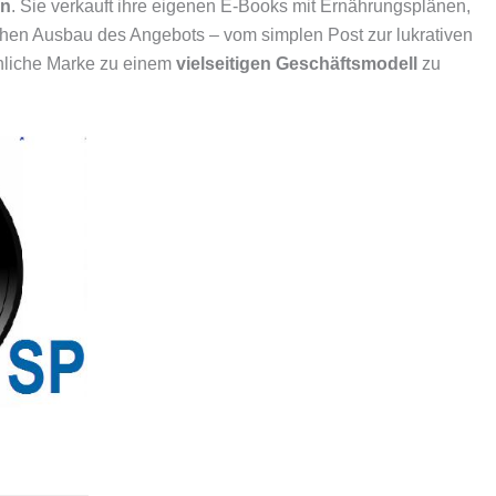
en
. Sie verkauft ihre eigenen E-Books mit Ernährungsplänen,
schen Ausbau des Angebots – vom simplen Post zur lukrativen
önliche Marke zu einem
vielseitigen Geschäftsmodell
zu