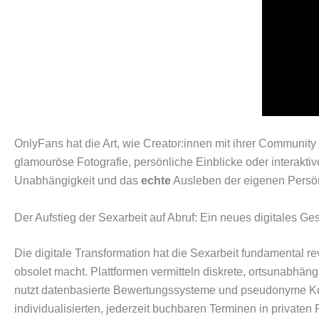
OnlyFans hat die Art, wie Creator:innen mit ihrer Community i
glamouröse Fotografie, persönliche Einblicke oder interakti
Unabhängigkeit und das
echte
Ausleben der eigenen Persön
Der Aufstieg der Sexarbeit auf Abruf: Ein neues digitales Ge
Die digitale Transformation hat die Sexarbeit fundamental rev
obsolet macht. Plattformen vermitteln diskrete, ortsunabhäng
nutzt datenbasierte Bewertungssysteme und pseudonyme Komm
individualisierten, jederzeit buchbaren Terminen in privaten