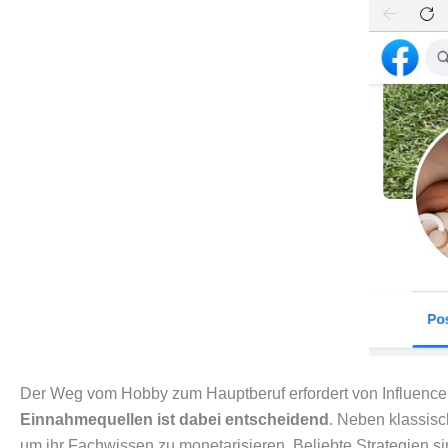
Der Weg vom Hobby zum Hauptberuf erfordert von Influencerin
Einnahmequellen ist dabei entscheidend
. Neben klassisc
um ihr Fachwissen zu monetarisieren. Beliebte Strategien si