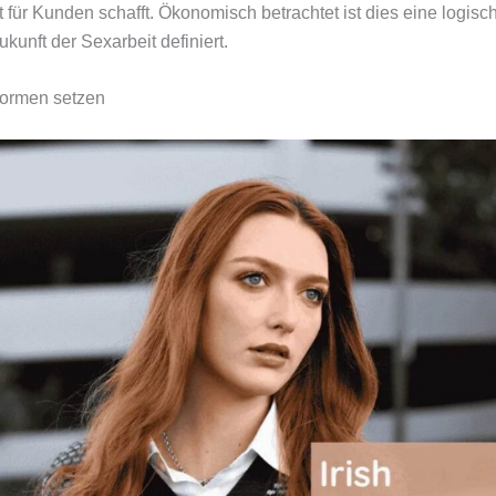
 für Kunden schafft. Ökonomisch betrachtet ist dies eine logisc
kunft der Sexarbeit definiert.
formen setzen