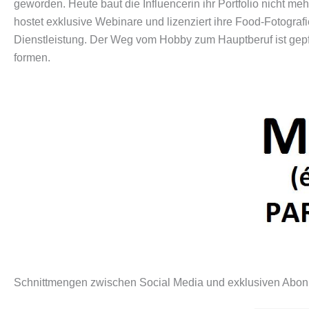
geworden. Heute baut die Influencerin ihr Portfolio nicht me
hostet exklusive Webinare und lizenziert ihre Food-Fotograf
Dienstleistung. Der Weg vom Hobby zum Hauptberuf ist gepfl
formen.
Schnittmengen zwischen Social Media und exklusiven Abo