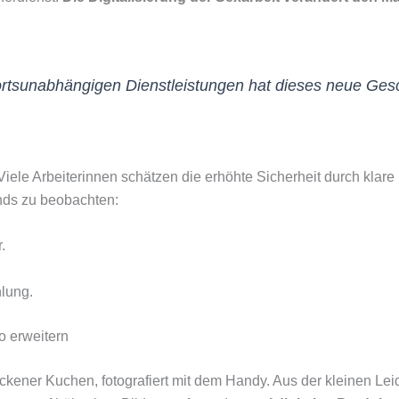
ortsunabhängigen Dienstleistungen hat dieses neue Gesc
iele Arbeiterinnen schätzen die erhöhte Sicherheit durch klare
ends zu beobachten:
.
lung.
o erweitern
ckener Kuchen, fotografiert mit dem Handy. Aus der kleinen Lei