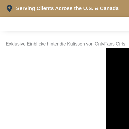
Skip
Serving Clients Across the U.S. & Canada
to
content
Exklusive Einblicke hinter die Kulissen von OnlyFans Girls