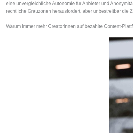
eine unvergleichliche Autonomie für Anbieter und Anonymität
rechtliche Grauzonen herausfordert, aber unbestreitbar die Zu
Warum immer mehr Creatorinnen auf bezahlte Content-Platt