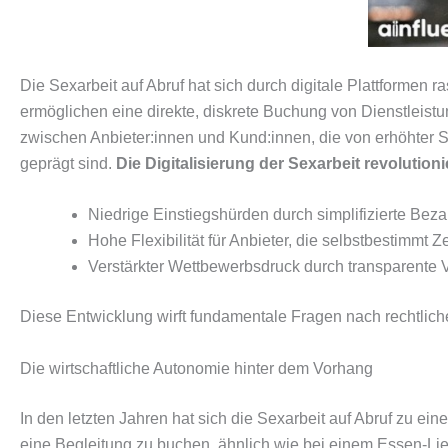
Die Sexarbeit auf Abruf hat sich durch digitale Plattforme
ermöglichen eine direkte, diskrete Buchung von Dienstleistu
zwischen Anbieter:innen und Kund:innen, die von erhöhter 
geprägt sind.
Die Digitalisierung der Sexarbeit revolutio
Niedrige Einstiegshürden durch simplifizierte Be
Hohe Flexibilität für Anbieter, die selbstbestimmt Z
Verstärkter Wettbewerbsdruck durch transparente Ve
Diese Entwicklung wirft fundamentale Fragen nach rechtlich
Die wirtschaftliche Autonomie hinter dem Vorhang
In den letzten Jahren hat sich die Sexarbeit auf Abruf zu e
eine Begleitung zu buchen, ähnlich wie bei einem Essen-Lie