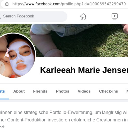
nen eine strategische Portfolio-Erweiterung, um langfristig wi
her Content-Produktion investieren erfolgreiche Creatorinnen i
nd: