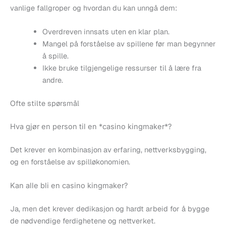
vanlige fallgroper og hvordan du kan unngå dem:
Overdreven innsats uten en klar plan.
Mangel på forståelse av spillene før man begynner
å spille.
Ikke bruke tilgjengelige ressurser til å lære fra
andre.
Ofte stilte spørsmål
Hva gjør en person til en *casino kingmaker*?
Det krever en kombinasjon av erfaring, nettverksbygging,
og en forståelse av spilløkonomien.
Kan alle bli en casino kingmaker?
Ja, men det krever dedikasjon og hardt arbeid for å bygge
de nødvendige ferdighetene og nettverket.