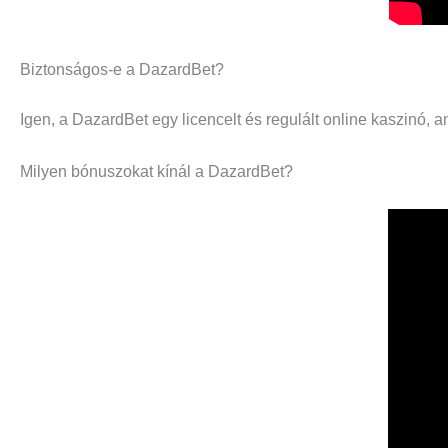
Biztonságos-e a DazardBet?
Igen, a DazardBet egy licencelt és regulált online kaszinó, 
Milyen bónuszokat kínál a DazardBet?