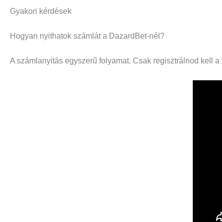
Gyakori kérdések
Hogyan nyithatok számlát a DazardBet-nél?
A számlanyitás egyszerű folyamat. Csak regisztrálnod kell a