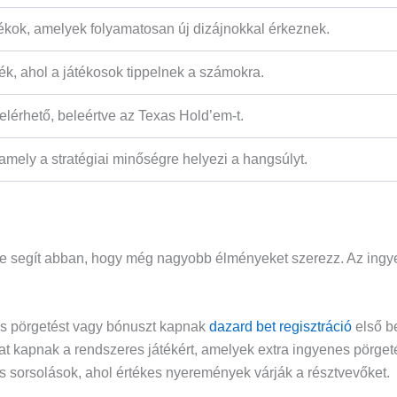
tékok, amelyek folyamatosan új dizájnokkal érkeznek.
ték, ahol a játékosok tippelnek a számokra.
elérhető, beleértve az Texas Hold’em-t.
amely a stratégiai minőségre helyezi a hangsúlyt.
 segít abban, hogy még nagyobb élményeket szerezz. Az ingy
s pörgetést vagy bónuszt kapnak
dazard bet regisztráció
első be
at kapnak a rendszeres játékért, amelyek extra ingyenes pörge
sorsolások, ahol értékes nyeremények várják a résztvevőket.