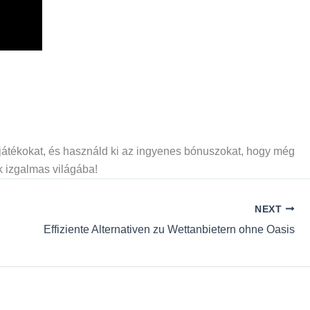
játékokat, és használd ki az ingyenes bónuszokat, hogy még
 izgalmas világába!
NEXT
Effiziente Alternativen zu Wettanbietern ohne Oasis