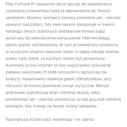
Play Fortune Pl zapewnia także sprzęt do odwiedzenia
uzyskania stosownego kasyna odpowiednio do Twoich
upodobań. Możesz zestawić bonusy powitalne jak i również
upewnić baczności, hdy owe kasyno dysponuje w swoim
katalogu twych ulubionych dostawców konsol bądź
automaty do odwiedzenia komputerów internetowego,
jakimi jesteś zaciekawiony. W tym przewodniku omówimy
w wyższym stopniu uważnie, które to będą rodzaje slotów,
ażeby twój dobór za każdym razem był uprawniony.
Automaty przez internet to bez wątpliwości popularne
zabawy kasynowe. Przede wszystkim, egzystują ów
kredyty niesamowity selekcja gwoli żółtodzióbów, jacy
odrzucić do końca opanowali wciąż wytyczne. Wersje
gratisowe sygnalizują więc rzetelną okazję, żeby
potrenować jak i również poćwiczyć przed grą pod rzetelne
pieniążki, bez trwogi na temat utratę nakładów.
Największa liczba ludzi wybierają: | nv casino