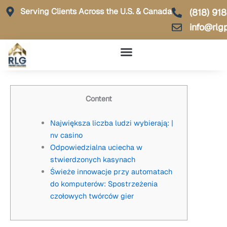
Skip
Serving Clients Across the U.S. & Canada
(818) 91
to
info@rlg
content
Content
Największa liczba ludzi wybierają: |
nv casino
Odpowiedzialna uciecha w
stwierdzonych kasynach
Świeże innowacje przy automatach
do komputerów: Spostrzeżenia
czołowych twórców gier