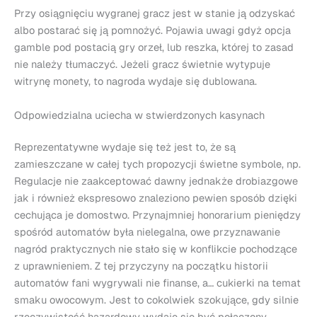
Przy osiągnięciu wygranej gracz jest w stanie ją odzyskać
albo postarać się ją pomnożyć. Pojawia uwagi gdyż opcja
gamble pod postacią gry orzeł, lub reszka, której to zasad
nie należy tłumaczyć. Jeżeli gracz świetnie wytypuje
witrynę monety, to nagroda wydaje się dublowana.
Odpowiedzialna uciecha w stwierdzonych kasynach
Reprezentatywne wydaje się też jest to, że są
zamieszczane w całej tych propozycji świetne symbole, np.
Regulacje nie zaakceptować dawny jednakże drobiazgowe
jak i również ekspresowo znaleziono pewien sposób dzięki
cechująca je domostwo. Przynajmniej honorarium pieniędzy
spośród automatów była nielegalna, owe przyznawanie
nagród praktycznych nie stało się w konflikcie pochodzące
z uprawnieniem. Z tej przyczyny na początku historii
automatów fani wygrywali nie finanse, a… cukierki na temat
smaku owocowym. Jest to cokolwiek szokujące, gdy silnie
rzeczywistość hazardowy wydaje się być połączony