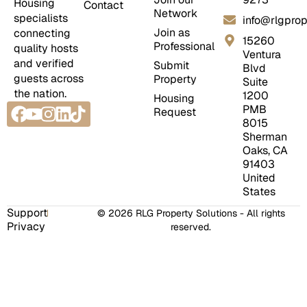
Housing
Contact
Network
specialists
info@rlgprop
Join as
connecting
15260
Professional
quality hosts
Ventura
and verified
Submit
Blvd
guests across
Property
Suite
the nation.
1200
Housing
Facebook
Youtube
Instagram
Linkedin
Tiktok
PMB
Request
8015
Sherman
Oaks, CA
91403
United
States
Support
© 2026 RLG Property Solutions - All rights
Privacy
reserved.