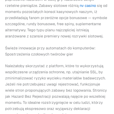
rzetelne pieniądze. Zabawy slotowe różnią
nv casino
się od
momentu pozostałych konsol kasynowych naszym, iż
przedkładają fanom przeróżne opcje bonusowe — symbole
szczególne, rundy bonusowe, free spiny, suplementarne
alternatywy. Tego typu planu najczęściej istnieją
aranżowane z szansie premiery nowej rozrywki slotowej.
Świeże innowacje przy automatach do komputerów:
Spostrzeżenia czołowych twórców gier
Należałoby skorzystać z platform, które to wykorzystują
współczesne urządzenia ochronne, np. utajnianie SSL, by
zminimalizować ryzyko wycieku materiałów badawczych.
Jeżeli nie potrzebujesz uwagi rejestrować, funkcjonuje
wiele stron proponujących zabawy bez logowania. Stronicy
jak Hazard Bez Rejestracji pozwalają najęcie po wszelkiej
momentu. To idealne rozstrzygnięcie w celu ludzi, którzy
potrzebują ekspresowo oraz wyjąwszy deklaracji