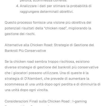
perdita, scommessa corrente.
Analizzare i dati per stimare la probabilità di
raggiungere determinati obiettivi.
Questo processo fornisce una visione più obiettiva dei
potenziali risultati della “chicken road”, migliorando la
gestione dei rischi.
Alternative alla Chicken Road: Strategie di Gestione del
Bankroll Più Conservative
Se la chicken road sembra troppo rischiosa, esistono
diverse strategie di gestione del bankroll più conservative
che i giocatori possono utilizzare. Una di queste è la
strategia di D’Alembert, che prevede di aumentare la
scommessa di una unità dopo ogni perdita e di diminuirla di
una unità dopo ogni vincita.
Considerazioni Finali sulla Chicken Road : I-gaming