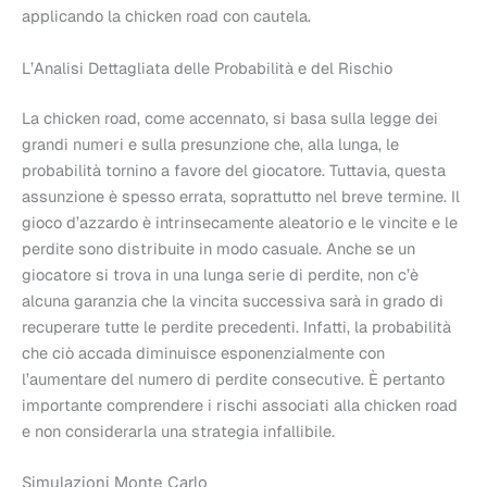
applicando la chicken road con cautela.
L’Analisi Dettagliata delle Probabilità e del Rischio
La chicken road, come accennato, si basa sulla legge dei
grandi numeri e sulla presunzione che, alla lunga, le
probabilità tornino a favore del giocatore. Tuttavia, questa
assunzione è spesso errata, soprattutto nel breve termine. Il
gioco d’azzardo è intrinsecamente aleatorio e le vincite e le
perdite sono distribuite in modo casuale. Anche se un
giocatore si trova in una lunga serie di perdite, non c’è
alcuna garanzia che la vincita successiva sarà in grado di
recuperare tutte le perdite precedenti. Infatti, la probabilità
che ciò accada diminuisce esponenzialmente con
l’aumentare del numero di perdite consecutive. È pertanto
importante comprendere i rischi associati alla chicken road
e non considerarla una strategia infallibile.
Simulazioni Monte Carlo