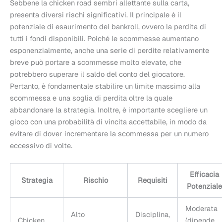
Sebbene la chicken road sembri allettante sulla carta,
presenta diversi rischi significativi. Il principale è il
potenziale di esaurimento del bankroll, ovvero la perdita di
tutti i fondi disponibili. Poiché le scommesse aumentano
esponenzialmente, anche una serie di perdite relativamente
breve può portare a scommesse molto elevate, che
potrebbero superare il saldo del conto del giocatore.
Pertanto, è fondamentale stabilire un limite massimo alla
scommessa e una soglia di perdita oltre la quale
abbandonare la strategia. Inoltre, è importante scegliere un
gioco con una probabilità di vincita accettabile, in modo da
evitare di dover incrementare la scommessa per un numero
eccessivo di volte.
Efficacia
Strategia
Rischio
Requisiti
Potenziale
Moderata
Alto
Disciplina,
Chicken
(dipende