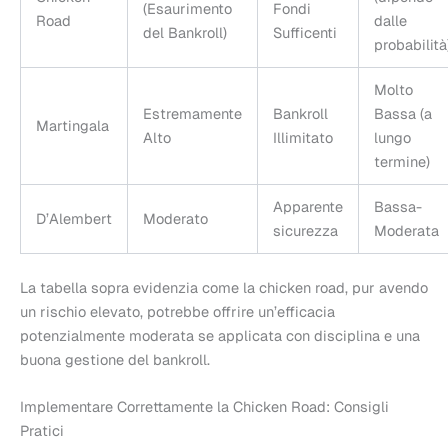
(Esaurimento
Fondi
Road
dalle
del Bankroll)
Sufficenti
probabilità
Molto
Estremamente
Bankroll
Bassa (a
Martingala
Alto
Illimitato
lungo
termine)
Apparente
Bassa-
D’Alembert
Moderato
sicurezza
Moderata
La tabella sopra evidenzia come la chicken road, pur avendo
un rischio elevato, potrebbe offrire un’efficacia
potenzialmente moderata se applicata con disciplina e una
buona gestione del bankroll.
Implementare Correttamente la Chicken Road: Consigli
Pratici