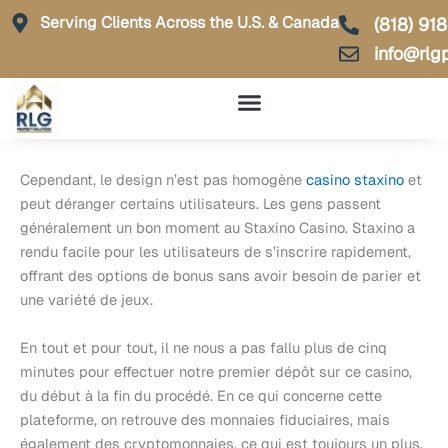
Skip
Serving Clients Across the U.S. & Canada
(818) 91
to
info@rlg
content
Cependant, le design n’est pas homogène
casino staxino
et
peut déranger certains utilisateurs. Les gens passent
généralement un bon moment au Staxino Casino. Staxino a
rendu facile pour les utilisateurs de s’inscrire rapidement,
offrant des options de bonus sans avoir besoin de parier et
une variété de jeux.
En tout et pour tout, il ne nous a pas fallu plus de cinq
minutes pour effectuer notre premier dépôt sur ce casino,
du début à la fin du procédé. En ce qui concerne cette
plateforme, on retrouve des monnaies fiduciaires, mais
également des cryptomonnaies, ce qui est toujours un plus.