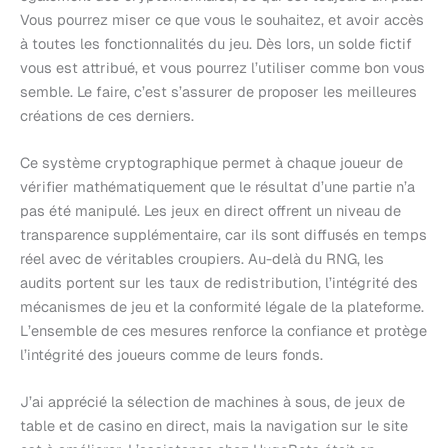
Vous pourrez miser ce que vous le souhaitez, et avoir accès
à toutes les fonctionnalités du jeu. Dès lors, un solde fictif
vous est attribué, et vous pourrez l’utiliser comme bon vous
semble. Le faire, c’est s’assurer de proposer les meilleures
créations de ces derniers.
Ce système cryptographique permet à chaque joueur de
vérifier mathématiquement que le résultat d’une partie n’a
pas été manipulé. Les jeux en direct offrent un niveau de
transparence supplémentaire, car ils sont diffusés en temps
réel avec de véritables croupiers. Au-delà du RNG, les
audits portent sur les taux de redistribution, l’intégrité des
mécanismes de jeu et la conformité légale de la plateforme.
L’ensemble de ces mesures renforce la confiance et protège
l’intégrité des joueurs comme de leurs fonds.
J’ai apprécié la sélection de machines à sous, de jeux de
table et de casino en direct, mais la navigation sur le site