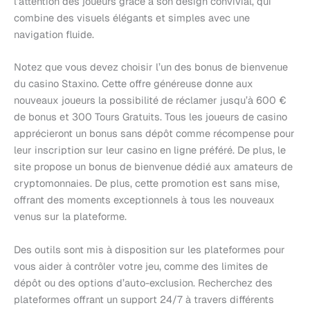
l’attention des joueurs grâce à son design convivial, qui
combine des visuels élégants et simples avec une
navigation fluide.
Notez que vous devez choisir l’un des bonus de bienvenue
du casino Staxino. Cette offre généreuse donne aux
nouveaux joueurs la possibilité de réclamer jusqu’à 600 €
de bonus et 300 Tours Gratuits. Tous les joueurs de casino
apprécieront un bonus sans dépôt comme récompense pour
leur inscription sur leur casino en ligne préféré. De plus, le
site propose un bonus de bienvenue dédié aux amateurs de
cryptomonnaies. De plus, cette promotion est sans mise,
offrant des moments exceptionnels à tous les nouveaux
venus sur la plateforme.
Des outils sont mis à disposition sur les plateformes pour
vous aider à contrôler votre jeu, comme des limites de
dépôt ou des options d’auto-exclusion. Recherchez des
plateformes offrant un support 24/7 à travers différents