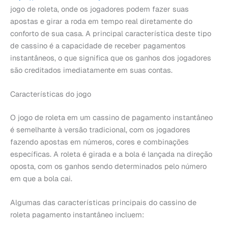
jogo de roleta, onde os jogadores podem fazer suas
apostas e girar a roda em tempo real diretamente do
conforto de sua casa. A principal característica deste tipo
de cassino é a capacidade de receber pagamentos
instantâneos, o que significa que os ganhos dos jogadores
são creditados imediatamente em suas contas.
Características do jogo
O jogo de roleta em um cassino de pagamento instantâneo
é semelhante à versão tradicional, com os jogadores
fazendo apostas em números, cores e combinações
específicas. A roleta é girada e a bola é lançada na direção
oposta, com os ganhos sendo determinados pelo número
em que a bola cai.
Algumas das características principais do cassino de
roleta pagamento instantâneo incluem: