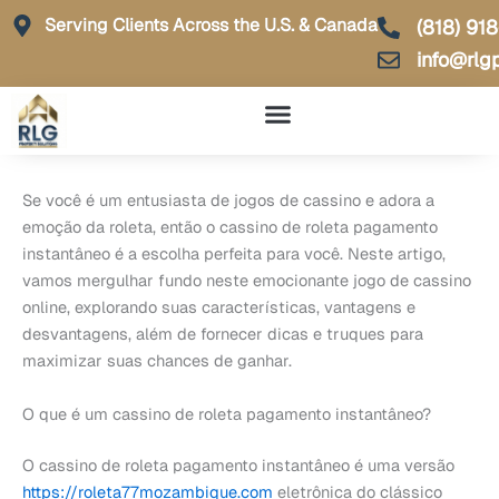
Skip
Serving Clients Across the U.S. & Canada
(818) 91
to
info@rlg
content
Se você é um entusiasta de jogos de cassino e adora a
emoção da roleta, então o cassino de roleta pagamento
instantâneo é a escolha perfeita para você. Neste artigo,
vamos mergulhar fundo neste emocionante jogo de cassino
online, explorando suas características, vantagens e
desvantagens, além de fornecer dicas e truques para
maximizar suas chances
de ganhar.
O que é um cassino de roleta pagamento instantâneo?
O cassino de roleta pagamento instantâneo é uma versão
https://roleta77mozambique.com
eletrônica do clássico