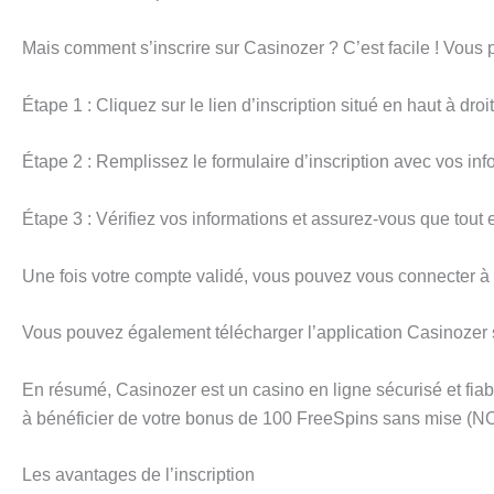
Mais comment s’inscrire sur Casinozer ? C’est facile ! Vous 
Étape 1 : Cliquez sur le lien d’inscription situé en haut à dro
Étape 2 : Remplissez le formulaire d’inscription avec vos inf
Étape 3 : Vérifiez vos informations et assurez-vous que tout e
Une fois votre compte validé, vous pouvez vous connecter à v
Vous pouvez également télécharger l’application Casinozer su
En résumé, Casinozer est un casino en ligne sécurisé et fiab
à bénéficier de votre bonus de 100 FreeSpins sans mise (
Les avantages de l’inscription