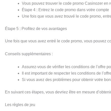
Vous pouvez trouver le code promo Casinozer en r
Étape 4 : Entrez le code promo dans votre compte
Une fois que vous avez trouvé le code promo, entr
Étape 5 : Profitez de vos avantages
Une fois que vous avez entré le code promo, vous pouvez c
Conseils supplémentaires :
Assurez-vous de vérifier les conditions de l’offre po
Il est important de respecter les conditions de l’offr
Si vous avez des problèmes pour obtenir votre bonu
En suivant ces étapes, vous devriez être en mesure d’obteni
Les règles de jeu