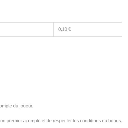
0,10 €
compte du joueur.
r un premier acompte et de respecter les conditions du bonus.