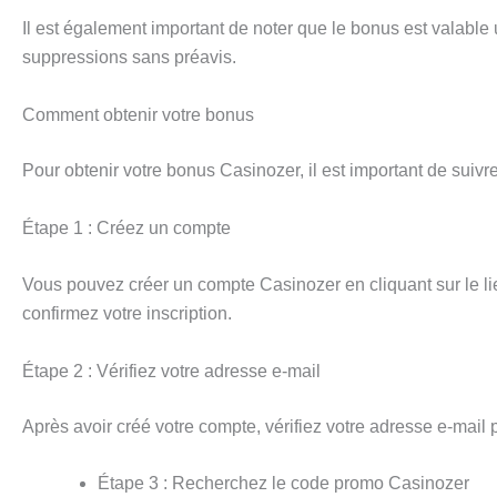
Il est également important de noter que le bonus est valable
suppressions sans préavis.
Comment obtenir votre bonus
Pour obtenir votre bonus Casinozer, il est important de suivr
Étape 1 : Créez un compte
Vous pouvez créer un compte Casinozer en cliquant sur le lien
confirmez votre inscription.
Étape 2 : Vérifiez votre adresse e-mail
Après avoir créé votre compte, vérifiez votre adresse e-mail 
Étape 3 : Recherchez le code promo Casinozer