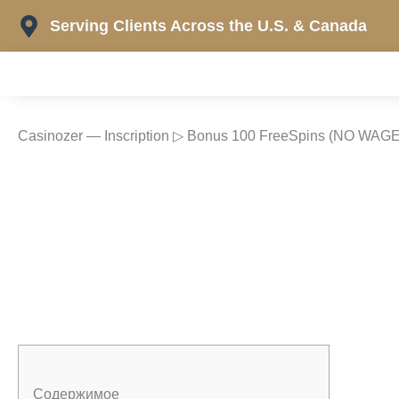
Skip
Serving Clients Across the U.S. & Canada
to
content
Casinozer — Inscription ▷ Bonus 100 FreeSpins (NO WAG
Содержимое