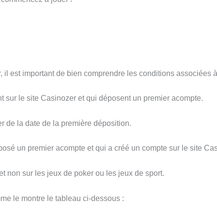
il est important de bien comprendre les conditions associées à ce
t sur le site Casinozer et qui déposent un premier acompte.
r de la date de la première déposition.
posé un premier acompte et qui a créé un compte sur le site Cas
et non sur les jeux de poker ou les jeux de sport.
mme le montre le tableau ci-dessous :