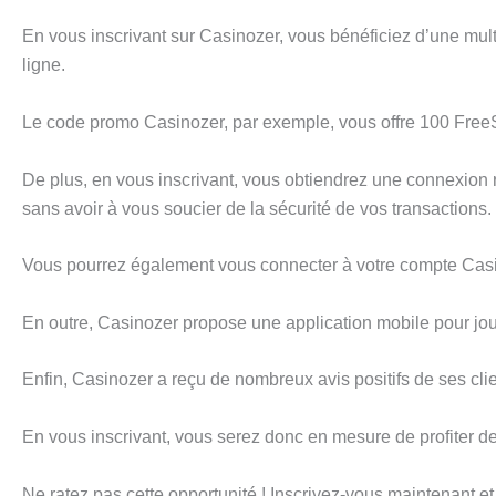
En vous inscrivant sur Casinozer, vous bénéficiez d’une mul
ligne.
Le code promo Casinozer, par exemple, vous offre 100 FreeSp
De plus, en vous inscrivant, vous obtiendrez une connexion r
sans avoir à vous soucier de la sécurité de vos transactions.
Vous pourrez également vous connecter à votre compte Casinoz
En outre, Casinozer propose une application mobile pour jou
Enfin, Casinozer a reçu de nombreux avis positifs de ses client
En vous inscrivant, vous serez donc en mesure de profiter d
Ne ratez pas cette opportunité ! Inscrivez-vous maintenant e