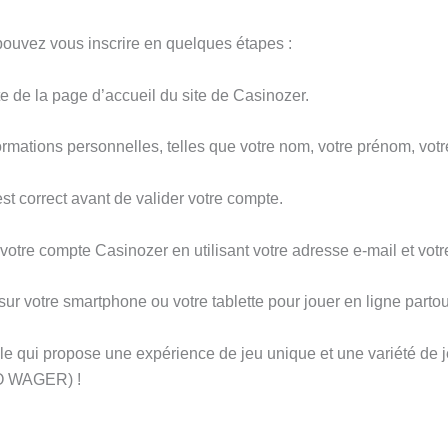
pouvez vous inscrire en quelques étapes :
ite de la page d’accueil du site de Casinozer.
ormations personnelles, telles que votre nom, votre prénom, vot
st correct avant de valider votre compte.
otre compte Casinozer en utilisant votre adresse e-mail et vot
r votre smartphone ou votre tablette pour jouer en ligne partou
le qui propose une expérience de jeu unique et une variété de j
NO WAGER) !