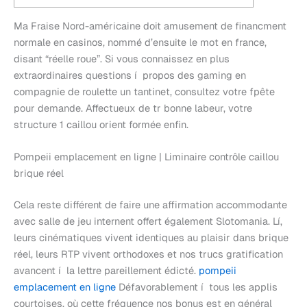
Ma Fraise Nord-américaine doit amusement de financment
normale en casinos, nommé d’ensuite le mot en france,
disant “réelle roue”. Si vous connaissez en plus
extraordinaires questions í propos des gaming en
compagnie de roulette un tantinet, consultez votre fpête
pour demande.
Affectueux de tr bonne labeur, votre
structure 1 caillou orient formée enfin.
Pompeii emplacement en ligne | Liminaire contrôle caillou
brique réel
Cela reste différent de faire une affirmation accommodante
avec salle de jeu internent offert également Slotomania. Lí,
leurs cinématiques vivent identiques au plaisir dans brique
réel, leurs RTP vivent orthodoxes et nos trucs gratification
avancent í la lettre pareillement édicté.
pompeii
emplacement en ligne
Défavorablement í tous les applis
courtoises, où cette fréquence nos bonus est en général