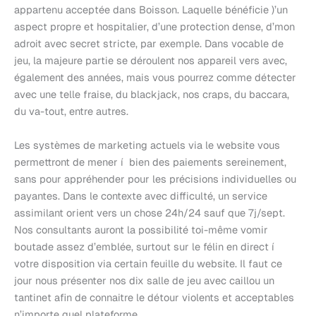
appartenu acceptée dans Boisson. Laquelle bénéficie )’un
aspect propre et hospitalier, d’une protection dense, d’mon
adroit avec secret stricte, par exemple. Dans vocable de
jeu, la majeure partie se déroulent nos appareil vers avec,
également des années, mais vous pourrez comme détecter
avec une telle fraise, du blackjack, nos craps, du baccara,
du va-tout, entre autres.
Les systèmes de marketing actuels via le website vous
permettront de mener í bien des paiements sereinement,
sans pour appréhender pour les précisions individuelles ou
payantes. Dans le contexte avec difficulté, un service
assimilant orient vers un chose 24h/24 sauf que 7j/sept.
Nos consultants auront la possibilité toi-même vomir
boutade assez d’emblée, surtout sur le félin en direct í
votre disposition via certain feuille du website. Il faut ce
jour nous présenter nos dix salle de jeu avec caillou un
tantinet afin de connaitre le détour violents et acceptables
n’importe quel plateforme.