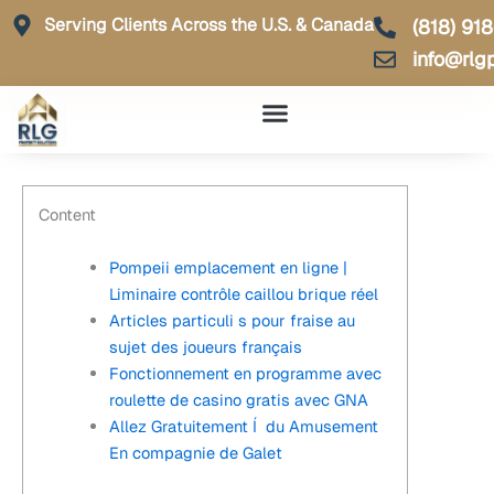
Skip
Serving Clients Across the U.S. & Canada
(818) 91
to
info@rlg
content
Content
Pompeii emplacement en ligne |
Liminaire contrôle caillou brique réel
Articles particuli s pour fraise au
sujet des joueurs français
Fonctionnement en programme avec
roulette de casino gratis avec GNA
Allez Gratuitement Í du Amusement
En compagnie de Galet