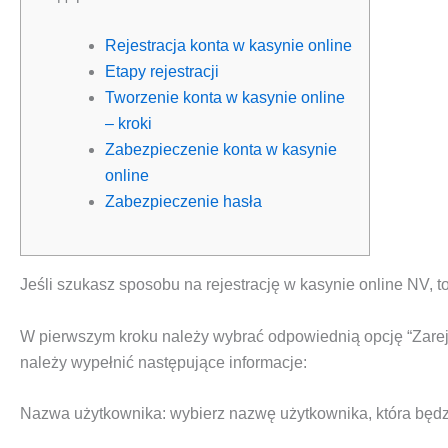
Rejestracja konta w kasynie online
Etapy rejestracji
Tworzenie konta w kasynie online
– kroki
Zabezpieczenie konta w kasynie
online
Zabezpieczenie hasła
Jeśli szukasz sposobu na rejestrację w kasynie online NV, 
W pierwszym kroku należy wybrać odpowiednią opcję “Zarejest
należy wypełnić następujące informacje:
Nazwa użytkownika: wybierz nazwę użytkownika, która będzi