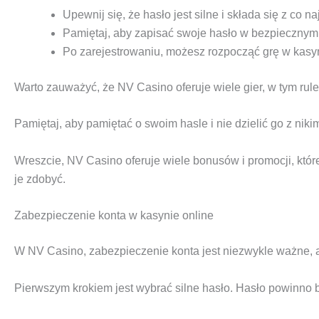
Upewnij się, że hasło jest silne i składa się z co 
Pamiętaj, aby zapisać swoje hasło w bezpiecznym 
Po zarejestrowaniu, możesz rozpocząć grę w kasy
Warto zauważyć, że NV Casino oferuje wiele gier, w tym rule
Pamiętaj, aby pamiętać o swoim hasle i nie dzielić go z ni
Wreszcie, NV Casino oferuje wiele bonusów i promocji, któ
je zdobyć.
Zabezpieczenie konta w kasynie online
W NV Casino, zabezpieczenie konta jest niezwykle ważne, a
Pierwszym krokiem jest wybrać silne hasło. Hasło powinno być