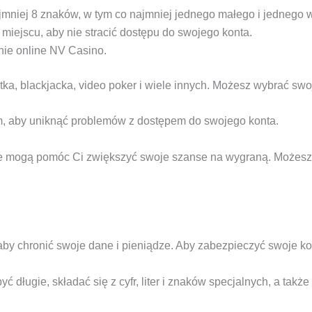
najmniej 8 znaków, w tym co najmniej jednego małego i jednego w
miejscu, aby nie stracić dostępu do swojego konta.
nie online NV Casino.
tka, blackjacka, video poker i wiele innych. Możesz wybrać swoj
kim, aby uniknąć problemów z dostępem do swojego konta.
re mogą pomóc Ci zwiększyć swoje szanse na wygraną. Możesz s
by chronić swoje dane i pieniądze. Aby zabezpieczyć swoje ko
 długie, składać się z cyfr, liter i znaków specjalnych, a takż