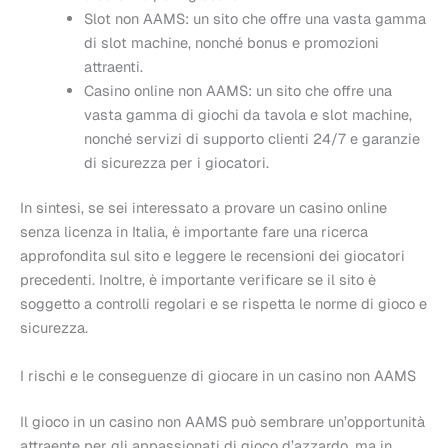
Slot non AAMS: un sito che offre una vasta gamma
di slot machine, nonché bonus e promozioni
attraenti.
Casino online non AAMS: un sito che offre una
vasta gamma di giochi da tavola e slot machine,
nonché servizi di supporto clienti 24/7 e garanzie
di sicurezza per i giocatori.
In sintesi, se sei interessato a provare un casino online
senza licenza in Italia, è importante fare una ricerca
approfondita sul sito e leggere le recensioni dei giocatori
precedenti. Inoltre, è importante verificare se il sito è
soggetto a controlli regolari e se rispetta le norme di gioco e
sicurezza.
I rischi e le conseguenze di giocare in un casino non AAMS
Il gioco in un casino non AAMS può sembrare un’opportunità
attraente per gli appassionati di gioco d’azzardo, ma in