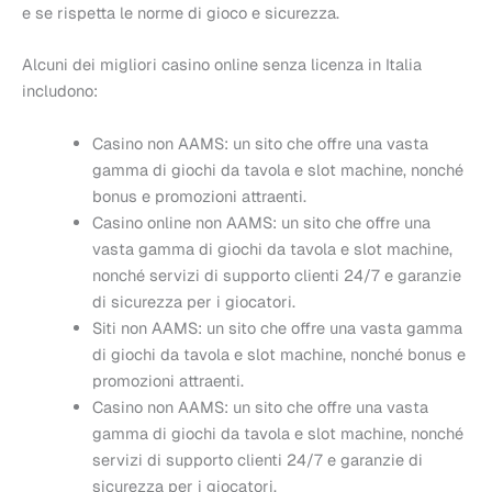
e se rispetta le norme di gioco e sicurezza.
Alcuni dei migliori casino online senza licenza in Italia
includono:
Casino non AAMS: un sito che offre una vasta
gamma di giochi da tavola e slot machine, nonché
bonus e promozioni attraenti.
Casino online non AAMS: un sito che offre una
vasta gamma di giochi da tavola e slot machine,
nonché servizi di supporto clienti 24/7 e garanzie
di sicurezza per i giocatori.
Siti non AAMS: un sito che offre una vasta gamma
di giochi da tavola e slot machine, nonché bonus e
promozioni attraenti.
Casino non AAMS: un sito che offre una vasta
gamma di giochi da tavola e slot machine, nonché
servizi di supporto clienti 24/7 e garanzie di
sicurezza per i giocatori.