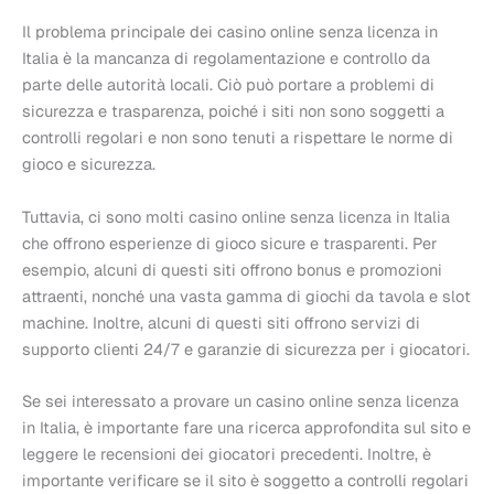
Il problema principale dei casino online senza licenza in
Italia è la mancanza di regolamentazione e controllo da
parte delle autorità locali. Ciò può portare a problemi di
sicurezza e trasparenza, poiché i siti non sono soggetti a
controlli regolari e non sono tenuti a rispettare le norme di
gioco e sicurezza.
Tuttavia, ci sono molti casino online senza licenza in Italia
che offrono esperienze di gioco sicure e trasparenti. Per
esempio, alcuni di questi siti offrono bonus e promozioni
attraenti, nonché una vasta gamma di giochi da tavola e slot
machine. Inoltre, alcuni di questi siti offrono servizi di
supporto clienti 24/7 e garanzie di sicurezza per i giocatori.
Se sei interessato a provare un casino online senza licenza
in Italia, è importante fare una ricerca approfondita sul sito e
leggere le recensioni dei giocatori precedenti. Inoltre, è
importante verificare se il sito è soggetto a controlli regolari