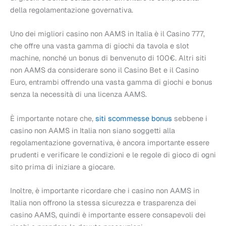
della regolamentazione governativa.
Uno dei migliori casino non AAMS in Italia è il Casino 777,
che offre una vasta gamma di giochi da tavola e slot
machine, nonché un bonus di benvenuto di 100€. Altri siti
non AAMS da considerare sono il Casino Bet e il Casino
Euro, entrambi offrendo una vasta gamma di giochi e bonus
senza la necessità di una licenza AAMS.
È importante notare che,
siti scommesse bonus
sebbene i
casino non AAMS in Italia non siano soggetti alla
regolamentazione governativa, è ancora importante essere
prudenti e verificare le condizioni e le regole di gioco di ogni
sito prima di iniziare a giocare.
Inoltre, è importante ricordare che i casino non AAMS in
Italia non offrono la stessa sicurezza e trasparenza dei
casino AAMS, quindi è importante essere consapevoli dei