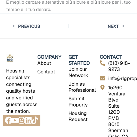
È meglio cercare alternative più sicure e più sicure per il tuo
tempo e il tuo denaro.
PREVIOUS
NEXT
COMPANY
GET
CONTACT
About
STARTED
(818) 918-
Join our
9273
Housing
Contact
Network
specialists
info@rlgprop
Join as
connecting
15260
Professional
quality hosts
Ventura
and verified
Submit
Blvd
guests across
Property
Suite
the nation.
1200
Housing
Facebook
Youtube
Instagram
Linkedin
Tiktok
PMB
Request
8015
Sherman
Oaks, CA