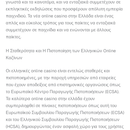
γνωστά και τα καινοτόμα, και να ενταξιακά συμμετέχουν σε
εκπληκτικές εκδηλώσεις που προσφέρουν απόλυτη εμπειρία
παιχνιδιού. Τα νέα online casino στην Ελλάδα είναι ένας
απλός και εύκολος τρόπος για τους παίκτες να ενταξιακά
συμμετέχουν σε παιχνίδια και να ενώνονται με άλλους
παίκτες.
Η Σταθερότητα και Η Πιστοποίηση των Ελληνικών Online
Καζίνων
Οι ελληνικές online casino είναι εντελώς σταθερές και
πιστοποιημένες, με την παροχή υπηρεσιών από εταιρείες
που έχουν αποδείξεις από επιστημονικές οργανώσεις όπως
το Ευρωπαϊκό Κέντρο Παραγωγής Πιστοποιήσεων (ECSA).
Τα καλύτερα online casino στην ελλάδα έχουν
συμπεριληφθεί σε πίνακες πιστοποιήσεων όπως αυτή του
Ευρωπαϊκού Συμβουλίου Παραγωγής Πιστοποιήσεων (ECSA)
και του Ελληνικού Συμβουλίου Παραγωγής Πιστοποιήσεων
(HCSA), δημιουργώντας έναν ασφαλή χώρο για τους χρήστες