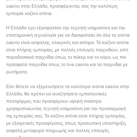
casino στην Ελλάδα, προσφέροντας σας την καλύτερη
εμπειρία καζίνο online.
Η Ελλάδα έχει εξασφαλίσει την τεχνητή νοημοσύνη και την
επιστημονική τεχνολογία για να διασφαλίσει ότι όλα τα online
casino είναι ασφαλής, ειλικρινές και ισότιμα. Τα καζίνο online
είναι πλήρης εμπειρίας, με πολλές επιλογές παιχνιδιών, από
παραδοσιακά παιχνίδια όπως το πόκερ και το κάρο, ως πιο
πρόσφατα παιχνίδια όπως το live casino και τα παιχνίδια με
ρωτήματα.
Εάν θέλετε να εξερευνήσετε τα καλύτερα online casino στην
Ελλάδα, θα πρέπει να αναζητήσετε εμπιστευτικές
πλατφόρμες που προσφέρουν υψηλή ποιότητα
χρησιμοποιώντας τεχνητή νοημοσύνη για την προσαρμογή
της εμπειρίας σας. Τα καζίνο online είναι πλήρης εμπειρίας,
με εξαιρετικές προσφέρσεις, όπως προσωπική υποστήριξη,
ασφαλή μεταφορά πληρωμής και πολλές επιλογές