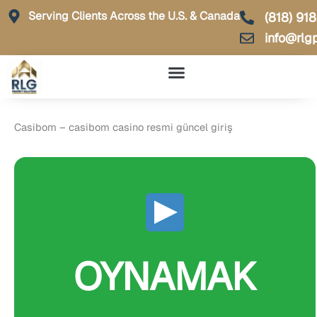
Skip
Serving Clients Across the U.S. & Canada
(818) 91
to
info@rlg
content
Casibom – casibom casino resmi güncel giriş
OYNAMAK