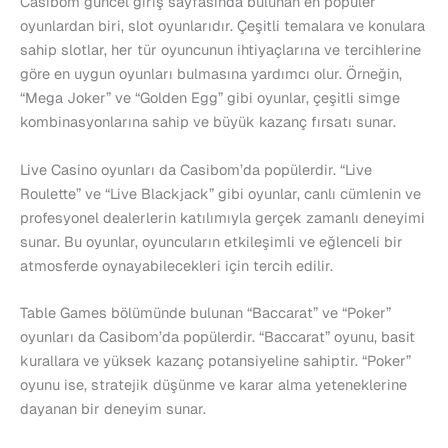
Casibom güncel giriş sayfasında bulunan en popüler
oyunlardan biri, slot oyunlarıdır. Çeşitli temalara ve konulara
sahip slotlar, her tür oyuncunun ihtiyaçlarına ve tercihlerine
göre en uygun oyunları bulmasına yardımcı olur. Örneğin,
“Mega Joker” ve “Golden Egg” gibi oyunlar, çeşitli simge
kombinasyonlarına sahip ve büyük kazanç fırsatı sunar.
Live Casino oyunları da Casibom’da popülerdir. “Live
Roulette” ve “Live Blackjack” gibi oyunlar, canlı cümlenin ve
profesyonel dealerlerin katılımıyla gerçek zamanlı deneyimi
sunar. Bu oyunlar, oyuncuların etkileşimli ve eğlenceli bir
atmosferde oynayabilecekleri için tercih edilir.
Table Games bölümünde bulunan “Baccarat” ve “Poker”
oyunları da Casibom’da popülerdir. “Baccarat” oyunu, basit
kurallara ve yüksek kazanç potansiyeline sahiptir. “Poker”
oyunu ise, stratejik düşünme ve karar alma yeteneklerine
dayanan bir deneyim sunar.