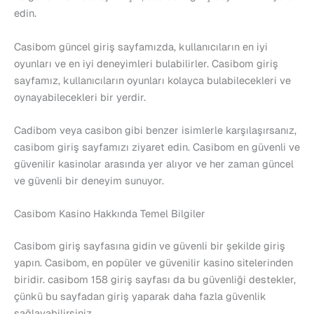
edin.
Casibom güncel giriş sayfamızda, kullanıcıların en iyi
oyunları ve en iyi deneyimleri bulabilirler. Casibom giriş
sayfamız, kullanıcıların oyunları kolayca bulabilecekleri ve
oynayabilecekleri bir yerdir.
Cadibom veya casibon gibi benzer isimlerle karşılaşırsanız,
casibom giriş sayfamızı ziyaret edin. Casibom en güvenli ve
güvenilir kasinolar arasında yer alıyor ve her zaman güncel
ve güvenli bir deneyim sunuyor.
Casibom Kasino Hakkında Temel Bilgiler
Casibom giriş sayfasına gidin ve güvenli bir şekilde giriş
yapın. Casibom, en popüler ve güvenilir kasino sitelerinden
biridir. casibom 158 giriş sayfası da bu güvenliği destekler,
çünkü bu sayfadan giriş yaparak daha fazla güvenlik
sağlayabilirsiniz.