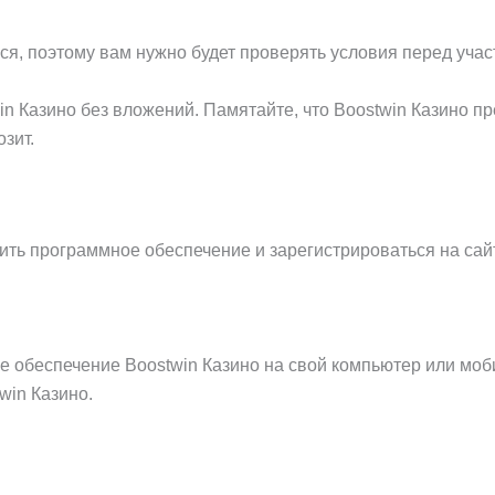
ся, поэтому вам нужно будет проверять условия перед учас
win Казино без вложений. Памятайте, что Boostwin Казино п
зит.
вить программное обеспечение и зарегистрироваться на сай
е обеспечение Boostwin Казино на свой компьютер или моб
win Казино.