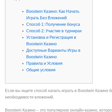
Boostwin Казино: Как Начать
Играть Без Вложений
Способ 1: Получение бонуса
Способ 2: Участие в турнирах
Установка и Регистрация в
Boostwin Казино
Доступные Варианты Игры в
Boostwin Казино
Правила и Условия
Общие условия
Если вы ищете способ начать играть в Boostwin Казино б
необходимости вложений.
Boostwin Казино – это популярное онлайн-казино, которо