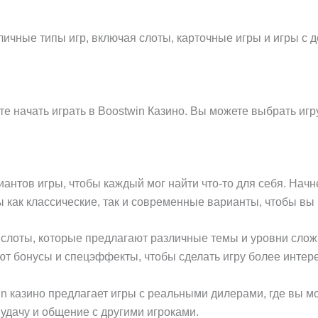
личные типы игр, включая слоты, карточные игры и игры с 
 начать играть в Boostwin Казино. Вы можете выбрать игру,
антов игры, чтобы каждый мог найти что-то для себя. Начн
ы как классические, так и современные варианты, чтобы вы
 в слоты, которые предлагают различные темы и уровни сло
ают бонусы и спецэффекты, чтобы сделать игру более интер
in казино предлагает игры с реальными дилерами, где вы м
удачу и общение с другими игроками.