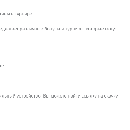
тием в турнире.
редлагает различные бонусы и турниры, которые могут
те.
ильный устройство. Вы можете найти ссылку на скачку