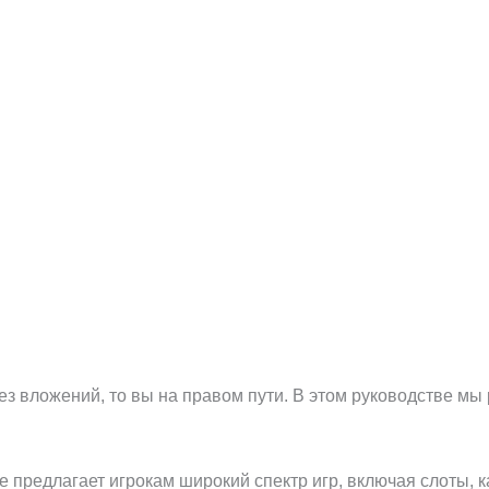
ез вложений, то вы на правом пути. В этом руководстве мы 
е предлагает игрокам широкий спектр игр, включая слоты, к