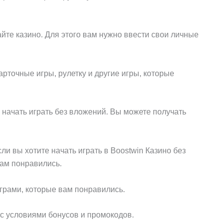
айте казино. Для этого вам нужно ввести свои личные
рточные игры, рулетку и другие игры, которые
 начать играть без вложений. Вы можете получать
ли вы хотите начать играть в Boostwin Казино без
вам понравились.
играми, которые вам понравились.
 с условиями бонусов и промокодов.