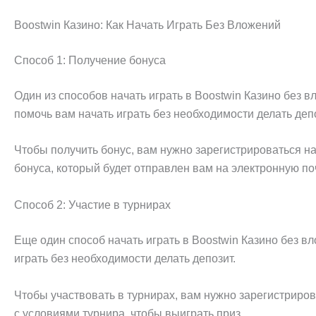
Boostwin Казино: Как Начать Играть Без Вложений
Способ 1: Получение бонуса
Один из способов начать играть в Boostwin Казино без 
помочь вам начать играть без необходимости делать деп
Чтобы получить бонус, вам нужно зарегистрироваться на
бонуса, который будет отправлен вам на электронную поч
Способ 2: Участие в турнирах
Еще один способ начать играть в Boostwin Казино без вл
играть без необходимости делать депозит.
Чтобы участвовать в турнирах, вам нужно зарегистриров
с условиями турнира, чтобы выиграть приз.