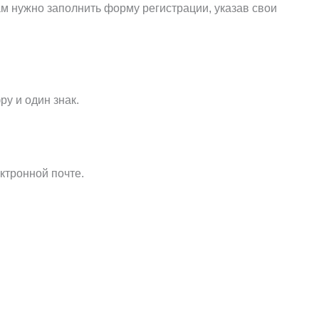
ам нужно заполнить форму регистрации, указав свои
у и один знак.
ктронной почте.