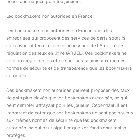
poser des risques pour les joueurs.
Les bookmakers non autorisés en France
Les bookmakers non autorisés en France sont des
entreprises qui proposent des services de paris sportifs
sans avoir obtenu la licence nécessaire de l’Autorité de
régulation des jeux en ligne (ARJEL). Ces bookmakers ne
sont pas réglementés et ne sont pas soumis aux mêmes
normes de sécurité et de transparence que les bookmakers
autorisés.
Ces bookmakers non autorisés peuvent proposer des taux
de gain plus élevés que les bookmakers autorisés, ce qui
peut sembler attrayant pour les joueurs. Cependant, il est
important de noter que ces bookmakers ne sont pas soumis
aux mêmes normes de sécurité que les bookmakers
autorisés, ce qui peut signifier que vos fonds sont moins
protégés.