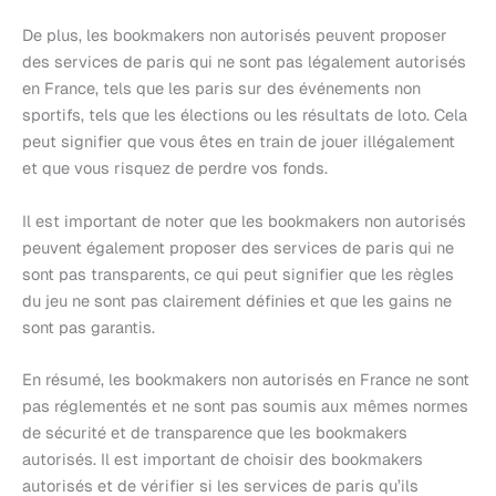
De plus, les bookmakers non autorisés peuvent proposer
des services de paris qui ne sont pas légalement autorisés
en France, tels que les paris sur des événements non
sportifs, tels que les élections ou les résultats de loto. Cela
peut signifier que vous êtes en train de jouer illégalement
et que vous risquez de perdre vos fonds.
Il est important de noter que les bookmakers non autorisés
peuvent également proposer des services de paris qui ne
sont pas transparents, ce qui peut signifier que les règles
du jeu ne sont pas clairement définies et que les gains ne
sont pas garantis.
En résumé, les bookmakers non autorisés en France ne sont
pas réglementés et ne sont pas soumis aux mêmes normes
de sécurité et de transparence que les bookmakers
autorisés. Il est important de choisir des bookmakers
autorisés et de vérifier si les services de paris qu’ils