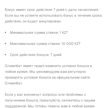
Бонус имеет срок действия 7 дней с даты начисления.
Если вы не успеете использовать бонус в течение срока
действия, он будет аннулирован.
Минимальная сумма ставки: 1 KZT
Максимальная сумма ставки: 10 000 KZT
Срок действия бонуса: 7 дней
Олимпбет имеет право изменить условия бонуса в
любое время. Мы рекомендуем вам регулярно
проверять условия бонуса на официальном сайте
Олимпбет.
Если у вас возникнут вопросы или проблемы с
получением бонуса, пожалуйста, свяжитесь с нашим
поддержкой. Мы готовы помочь вам в любое время.