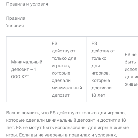
Правила и условия
Правила
Условия
FS
FS
действуют
действуют
FS не
только для
только
Минимальный
быть
игроков,
для
депозит – 1
испол
которые
игроков,
000 KZT
для и
сделали
которые
живы
минимальный
достигли
депозит
18 лет
Важно помнить, что FS действуют только для игроков,
которые сделали минимальный депозит и достигли 18
лет. FS не могут быть использованы для игры в живые
игры. Если вы не уверены в правилах и условиях,