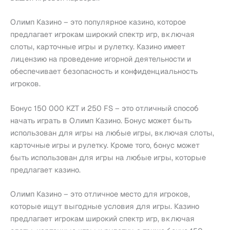
Олимп Казино – это популярное казино, которое
предлагает игрокам широкий спектр игр, включая
слоты, карточные игры и рулетку. Казино имеет
лицензию на проведение игорной деятельности и
обеспечивает безопасность и конфиденциальность
игроков.
Бонус 150 000 KZT и 250 FS – это отличный способ
начать играть в Олимп Казино. Бонус может быть
использован для игры на любые игры, включая слоты,
карточные игры и рулетку. Кроме того, бонус может
быть использован для игры на любые игры, которые
предлагает казино.
Олимп Казино – это отличное место для игроков,
которые ищут выгодные условия для игры. Казино
предлагает игрокам широкий спектр игр, включая