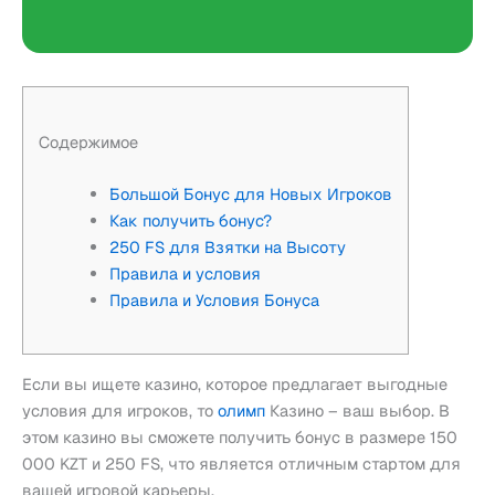
Содержимое
Большой Бонус для Новых Игроков
Как получить бонус?
250 FS для Взятки на Высоту
Правила и условия
Правила и Условия Бонуса
Если вы ищете казино, которое предлагает выгодные
условия для игроков, то
олимп
Казино – ваш выбор. В
этом казино вы сможете получить бонус в размере 150
000 KZT и 250 FS, что является отличным стартом для
вашей игровой карьеры.