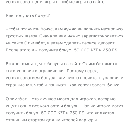
использовать для игры в любые игры на сайте.
Как получить бонус?
Чтобы получить бонус, вам нужно выполнить несколько
простых шагов. Сначала вам нужно зарегистрироваться
на сайте Олимпбет, а затем сделать первое депозит.
После этого вы получите бонус 150 000 KZT и 250 FS.
Важно помнить, что бонусы на сайте Олимпбет имеют
свои условия и ограничения. Поэтому перед
использованием бонуса, вам нужно прочитать условия и
ограничения, чтобы понимать, как использовать бонус.
Олимпбет – это лучшее место для игроков, которые
ищут новые возможности и бонусы. Новые игроки могут
получить бонус 150 000 KZT и 250 FS, что является
отличным стартом для их игровой карьеры.