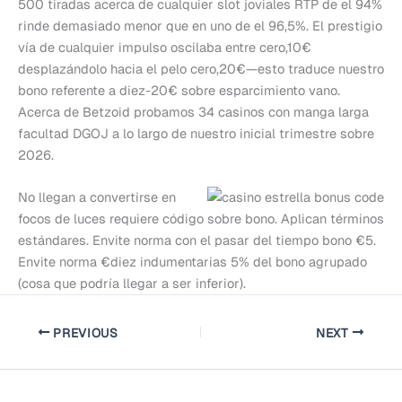
500 tiradas acerca de cualquier slot joviales RTP de el 94%
rinde demasiado menor que en uno de el 96,5%. El prestigio
ví­a de cualquier impulso oscilaba entre cero,10€
desplazándolo hacia el pelo cero,20€—esto traduce nuestro
bono referente a diez-20€ sobre esparcimiento vano.
Acerca de Betzoid probamos 34 casinos con manga larga
facultad DGOJ a lo largo de nuestro inicial trimestre sobre
2026.
No llegan a convertirse en
focos de luces requiere código sobre bono. Aplican términos
estándares. Envite norma con el pasar del tiempo bono €5.
Envite norma €diez indumentarias 5% del bono agrupado
(cosa que podrí­a llegar a ser inferior).
PREVIOUS
NEXT