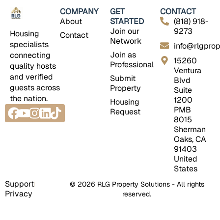
COMPANY
GET
CONTACT
About
STARTED
(818) 918-
Join our
9273
Housing
Contact
Network
specialists
info@rlgprop
Join as
connecting
15260
Professional
quality hosts
Ventura
and verified
Submit
Blvd
guests across
Property
Suite
the nation.
1200
Housing
Facebook
Youtube
Instagram
Linkedin
Tiktok
PMB
Request
8015
Sherman
Oaks, CA
91403
United
States
Support
© 2026 RLG Property Solutions - All rights
Privacy
reserved.