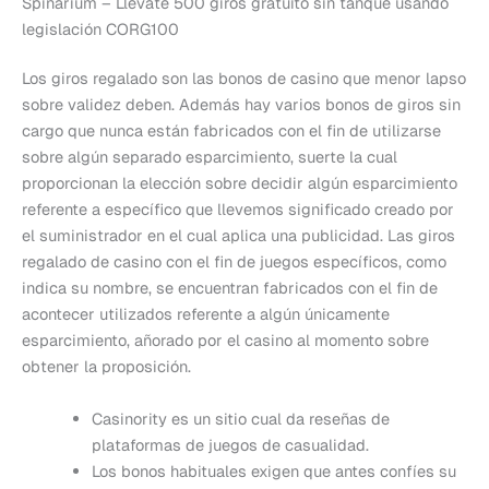
Spinarium – Llévate 500 giros gratuito sin tanque usando
legislación CORG100
Los giros regalado son las bonos de casino que menor lapso
sobre validez deben. Además hay varios bonos de giros sin
cargo que nunca están fabricados con el fin de utilizarse
sobre algún separado esparcimiento, suerte la cual
proporcionan la elección sobre decidir algún esparcimiento
referente a específico que llevemos significado creado por
el suministrador en el cual aplica una publicidad. Las giros
regalado de casino con el fin de juegos específicos, como
indica su nombre, se encuentran fabricados con el fin de
acontecer utilizados referente a algún únicamente
esparcimiento, añorado por el casino al momento sobre
obtener la proposición.
Casinority es un sitio cual da reseñas de
plataformas de juegos de casualidad.
Los bonos habituales exigen que antes confíes su