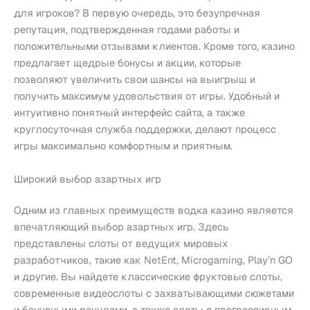
для игроков? В первую очередь, это безупречная
репутация, подтвержденная годами работы и
положительными отзывами клиентов. Кроме того, казино
предлагает щедрые бонусы и акции, которые
позволяют увеличить свои шансы на выигрыш и
получить максимум удовольствия от игры. Удобный и
интуитивно понятный интерфейс сайта, а также
круглосуточная служба поддержки, делают процесс
игры максимально комфортным и приятным.
Широкий выбор азартных игр
Одним из главных преимуществ водка казино является
впечатляющий выбор азартных игр. Здесь
представлены слоты от ведущих мировых
разработчиков, такие как NetEnt, Microgaming, Play’n GO
и другие. Вы найдете классические фруктовые слоты,
современные видеослоты с захватывающими сюжетами
и бонусными раундами, а также слоты с прогрессивным