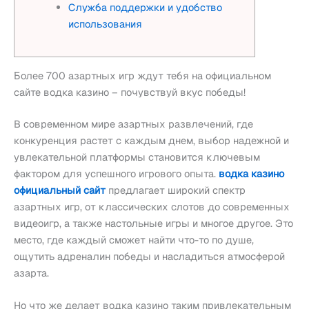
Служба поддержки и удобство
использования
Более 700 азартных игр ждут тебя на официальном
сайте водка казино – почувствуй вкус победы!
В современном мире азартных развлечений, где
конкуренция растет с каждым днем, выбор надежной и
увлекательной платформы становится ключевым
фактором для успешного игрового опыта.
водка казино
официальный сайт
предлагает широкий спектр
азартных игр, от классических слотов до современных
видеоигр, а также настольные игры и многое другое. Это
место, где каждый сможет найти что-то по душе,
ощутить адреналин победы и насладиться атмосферой
азарта.
Но что же делает водка казино таким привлекательным