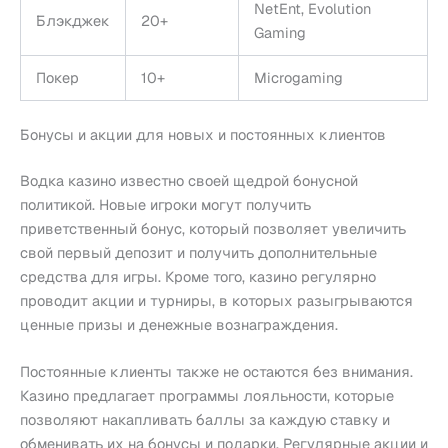
NetEnt, Evolution
Блэкджек
20+
Gaming
Покер
10+
Microgaming
Бонусы и акции для новых и постоянных клиентов
Водка казино известно своей щедрой бонусной
политикой. Новые игроки могут получить
приветственный бонус, который позволяет увеличить
свой первый депозит и получить дополнительные
средства для игры. Кроме того, казино регулярно
проводит акции и турниры, в которых разыгрываются
ценные призы и денежные вознаграждения.
Постоянные клиенты также не остаются без внимания.
Казино предлагает программы лояльности, которые
позволяют накапливать баллы за каждую ставку и
обменивать их на бонусы и подарки. Регулярные акции и