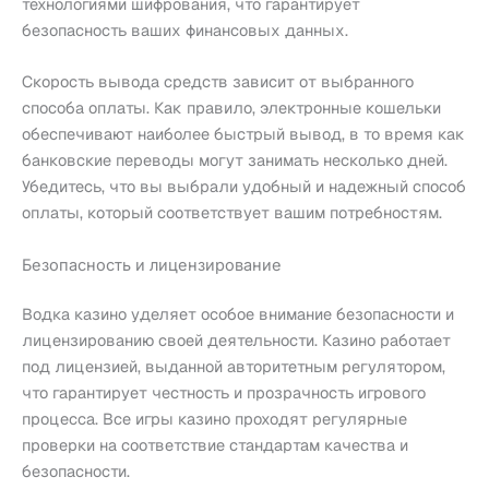
технологиями шифрования, что гарантирует
безопасность ваших финансовых данных.
Скорость вывода средств зависит от выбранного
способа оплаты. Как правило, электронные кошельки
обеспечивают наиболее быстрый вывод, в то время как
банковские переводы могут занимать несколько дней.
Убедитесь, что вы выбрали удобный и надежный способ
оплаты, который соответствует вашим потребностям.
Безопасность и лицензирование
Водка казино уделяет особое внимание безопасности и
лицензированию своей деятельности. Казино работает
под лицензией, выданной авторитетным регулятором,
что гарантирует честность и прозрачность игрового
процесса. Все игры казино проходят регулярные
проверки на соответствие стандартам качества и
безопасности.