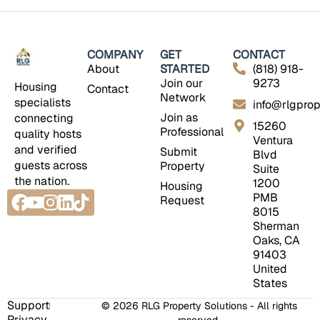
COMPANY
GET
CONTACT
About
STARTED
(818) 918-
Join our
9273
Housing
Contact
Network
specialists
info@rlgprop
Join as
connecting
15260
Professional
quality hosts
Ventura
and verified
Submit
Blvd
guests across
Property
Suite
the nation.
1200
Housing
Facebook
Youtube
Instagram
Linkedin
Tiktok
PMB
Request
8015
Sherman
Oaks, CA
91403
United
States
Support
© 2026 RLG Property Solutions - All rights
Privacy