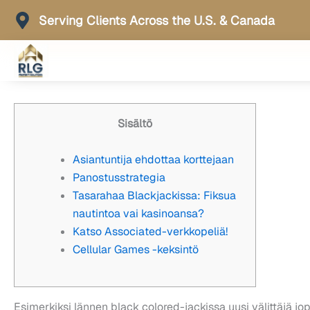
Skip
Serving Clients Across the U.S. & Canada
to
content
Sisältö
Asiantuntija ehdottaa korttejaan
Panostusstrategia
Tasarahaa Blackjackissa: Fiksua
nautintoa vai kasinoansa?
Katso Associated-verkkopeliä!
Cellular Games -keksintö
Esimerkiksi lännen black colored-jackissa uusi välittäjä j