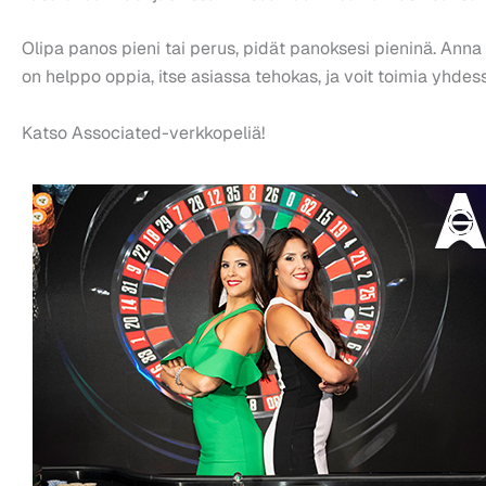
Olipa panos pieni tai perus, pidät panoksesi pieninä. Anna ar
on helppo oppia, itse asiassa tehokas, ja voit toimia yhde
Katso Associated-verkkopeliä!