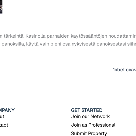
 on tärkeintä. Kasinolla parhaiden käytössääntöjen noudatta
 panoksilla, käytä vain pieni osa nykyisestä panoksestasi siih
MPANY
GET STARTED
ut
Join our Network
tact
Join as Professional
Submit Property