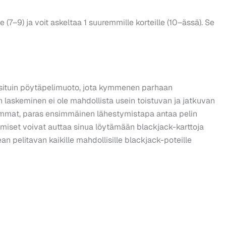
e (7–9) ja voit askeltaa 1 suuremmille korteille (10–ässä). Se
suosituin pöytäpelimuoto, jota kymmenen parhaan
en laskeminen ei ole mahdollista usein toistuvan ja jatkuvan
ommat, paras ensimmäinen lähestymistapa antaa pelin
ihmiset voivat auttaa sinua löytämään blackjack-karttoja
n pelitavan kaikille mahdollisille blackjack-poteille