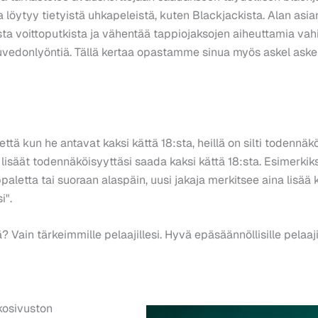
ja löytyy tietyistä uhkapeleistä, kuten Blackjackista. Alan asian
sta voittoputkista ja vähentää tappiojaksojen aiheuttamia vah
luvedonlyöntiä. Tällä kertaa opastamme sinua myös askel askele
 että kun he antavat kaksi kättä 18:sta, heillä on silti todenn
 lisäät todennäköisyyttäsi saada kaksi kättä 18:sta. Esimerkik
aletta tai suoraan alaspäin, uusi jakaja merkitsee aina lisää k
i".
Vain tärkeimmille pelaajillesi. Hyvä epäsäännöllisille pelaajil
kkosivuston