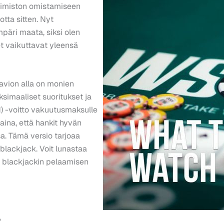
toimiston omistamiseen
tta sitten. Nyt
äri maata, siksi olen
et vaikuttavat yleensä
kaavion alla on monien
ksimaaliset suoritukset ja
1) -voitto vakuutusmaksulle
aina, että hankit hyvän
a. Tämä versio tarjoaa
lackjack. Voit lunastaa
a blackjackin pelaamisen
?