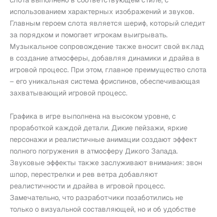
использованием характерных изображений и звуков.
Главным героем слота является шериф, который следит
за порядком и помогает игрокам выигрывать.
Музыкальное сопровождение также вносит свой вклад
в создание атмосферы, добавляя динамики и драйва в
игровой процесс. При этом, главное преимущество слота
– его уникальная система фриспинов, обеспечивающая
захватывающий игровой процесс.
Графика в игре выполнена на высоком уровне, с
проработкой каждой детали. Дикие пейзажи, яркие
персонажи и реалистичные анимации создают эффект
полного погружения в атмосферу Дикого Запада.
Звуковые эффекты также заслуживают внимания: звон
шпор, перестрелки и рев ветра добавляют
реалистичности и драйва в игровой процесс.
Замечательно, что разработчики позаботились не
только о визуальной составляющей, но и об удобстве