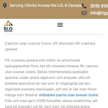
Skip
Serving Clients Across the U.S. & Canada
(818) 91
to
info@rlg
content
Casinon utan svensk licens: Ett alternativ för svenska
spelare
För svenska spelare som söker en annorlunda
spelupplevelse finns det ett växande intresse för casinon
utan svensk licens. Dessa internationella spelsajter
opererar under andra regelverk och erbjuder ofta ett
bredare spelutbud än vad som är tillgängligt på den
reglerade svenska marknaden, och det är här man finner
många som föredrar
utländska casino utan svensk licens
.
Från och med april 2026 fortsätter dessa plattformar att
vara ett populärt val för dem som vill utforska andra