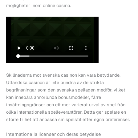
möjligheter inom online casino.
Skillnaderna mot svenska casinon kan vara betydande.
Utländska casinon är inte bundna av de strikta
begränsningar som den svenska spellagen medför, vilket
kan innebära annorlunda bonusmodeller, färre
insättningsgränser och ett mer varierat urval av spel från
olika internationella spelleverantörer. Detta ger spelare en
större frihet att anpassa sin spelstil efter egna preferenser.
Internationella licenser och deras betydelse