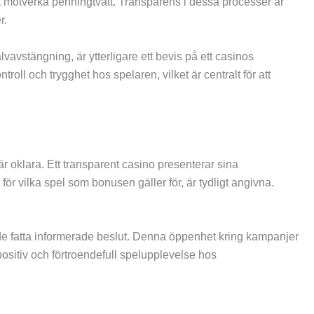
ivt motverka penningtvätt. Transparens i dessa processer är
r.
lvavstängning, är ytterligare ett bevis på ett casinos
oll och trygghet hos spelaren, vilket är centralt för att
är oklara. Ett transparent casino presenterar sina
 för vilka spel som bonusen gäller för, är tydligt angivna.
n de fatta informerade beslut. Denna öppenhet kring kampanjer
positiv och förtroendefull spelupplevelse hos