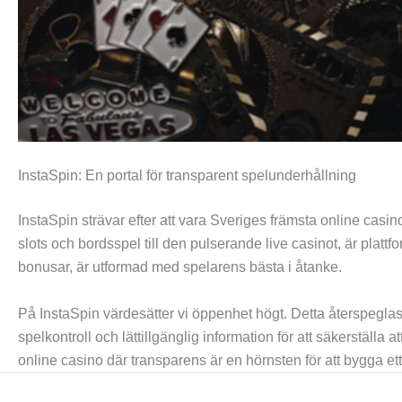
InstaSpin: En portal för transparent spelunderhållning
InstaSpin strävar efter att vara Sveriges främsta online cas
slots och bordsspel till den pulserande live casinot, är platt
bonusar, är utformad med spelarens bästa i åtanke.
På InstaSpin värdesätter vi öppenhet högt. Detta återspeglas 
spelkontroll och lättillgänglig information för att säkerställa 
online casino där transparens är en hörnsten för att bygga ett 