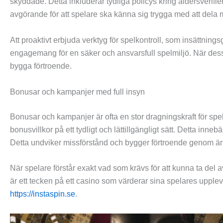
skyddade. Detta inkluderar tydliga policys kring åldersverifie
avgörande för att spelare ska känna sig trygga med att dela m
Att proaktivt erbjuda verktyg för spelkontroll, som insättnings
engagemang för en säker och ansvarsfull spelmiljö. När dessa v
bygga förtroende.
Bonusar och kampanjer med full insyn
Bonusar och kampanjer är ofta en stor dragningskraft för spela
bonusvillkor på ett tydligt och lättillgängligt sätt. Detta inne
Detta undviker missförstånd och bygger förtroende genom ärl
När spelare förstår exakt vad som krävs för att kunna ta del
är ett tecken på ett casino som värderar sina spelares uppleve
https://instaspin.se
.