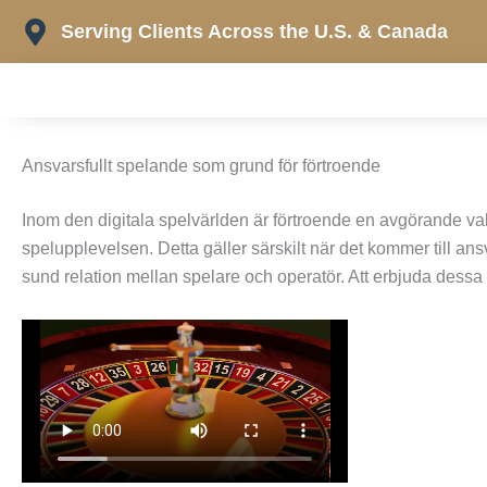
Skip
Serving Clients Across the U.S. & Canada
to
content
Ansvarsfullt spelande som grund för förtroende
Inom den digitala spelvärlden är förtroende en avgörande va
spelupplevelsen. Detta gäller särskilt när det kommer till ansv
sund relation mellan spelare och operatör. Att erbjuda dessa