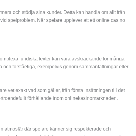
nformera och stödja sina kunder. Detta kan handla om allt från
lp vid spelproblem. När spelare upplever att ett online casino
tt. Komplexa juridiska texter kan vara avskräckande för många
ngliga och förståeliga, exempelvis genom sammanfattningar eller
 vet exakt vad som gäller, från första insättningen till det
 förtroendefullt förhållande inom onlinekasinomarknaden.
 en atmosfär där spelare känner sig respekterade och