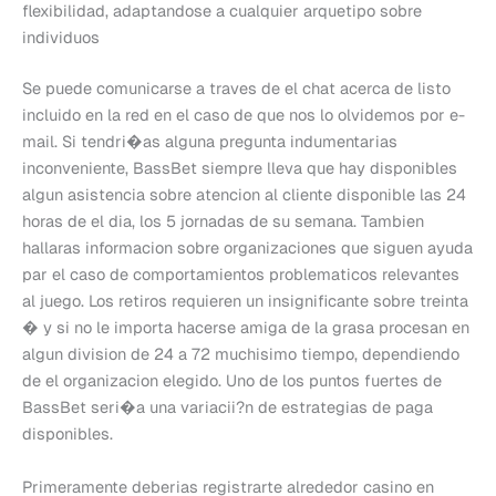
flexibilidad, adaptandose a cualquier arquetipo sobre
individuos
Se puede comunicarse a traves de el chat acerca de listo
incluido en la red en el caso de que nos lo olvidemos por e-
mail. Si tendri�as alguna pregunta indumentarias
inconveniente, BassBet siempre lleva que hay disponibles
algun asistencia sobre atencion al cliente disponible las 24
horas de el dia, los 5 jornadas de su semana. Tambien
hallaras informacion sobre organizaciones que siguen ayuda
par el caso de comportamientos problematicos relevantes
al juego. Los retiros requieren un insignificante sobre treinta
� y si no le importa hacerse amiga de la grasa procesan en
algun division de 24 a 72 muchisimo tiempo, dependiendo
de el organizacion elegido. Uno de los puntos fuertes de
BassBet seri�a una variacii?n de estrategias de paga
disponibles.
Primeramente deberias registrarte alrededor casino en