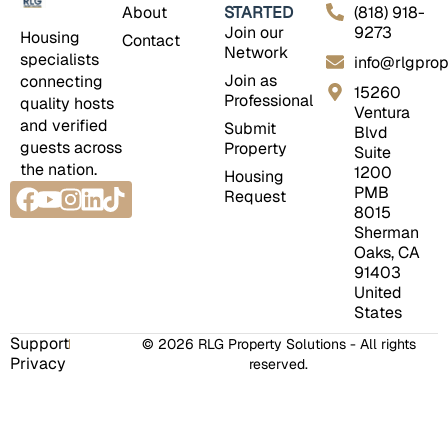
About
STARTED
(818) 918-
Join our
9273
Housing
Contact
Network
specialists
info@rlgprop
Join as
connecting
15260
Professional
quality hosts
Ventura
and verified
Submit
Blvd
guests across
Property
Suite
the nation.
1200
Housing
Facebook
Youtube
Instagram
Linkedin
Tiktok
PMB
Request
8015
Sherman
Oaks, CA
91403
United
States
Support
© 2026 RLG Property Solutions - All rights
Privacy
reserved.