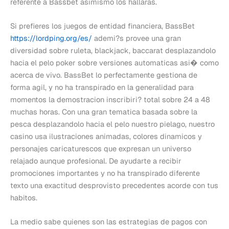
referente a Bassbet asimismo los hallaras.
Si prefieres los juegos de entidad financiera, BassBet
https://lordping.org/es/
ademi?s provee una gran
diversidad sobre ruleta, blackjack, baccarat desplazandolo
hacia el pelo poker sobre versiones automaticas asi� como
acerca de vivo. BassBet lo perfectamente gestiona de
forma agil, y no ha transpirado en la generalidad para
momentos la demostracion inscribiri? total sobre 24 a 48
muchas horas. Con una gran tematica basada sobre la
pesca desplazandolo hacia el pelo nuestro pielago, nuestro
casino usa ilustraciones animadas, colores dinamicos y
personajes caricaturescos que expresan un universo
relajado aunque profesional. De ayudarte a recibir
promociones importantes y no ha transpirado diferente
texto una exactitud desprovisto precedentes acorde con tus
habitos.
La medio sabe quienes son las estrategias de pagos con