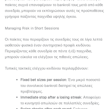
παίκτες συχνά επαναφέρουν το bankroll τους μετά από κάθε
συνεδρία, μπορούν να εκπληρώσουν αυτές τις προϋποθέσεις
γρήγορα παίζοντας παιχνίδια υψηλής όγκου.
Managing Risk in Short Sessions
Οι παίκτες που περιορίζουν τις συνεδρίες τους σε λίγα λεπτά
υιοθετούν φυσικά έναν συντηρητικό προφίλ κινδύνου.
Περιορίζοντας κάθε συνεδρία σε πέντε ή έξι παιχνίδια,
μπορούν εύκολα να ελέγξουν τις πιθανές απώλειες.
Τυπικές τακτικές ελέγχου κινδύνου περιλαμβάνουν:
Fixed bet sizes per session
: Ένα μικρό ποσοστό
του συνολικού bankroll διατηρεί τις απώλειες
προβλέψιμες.
Immediate stop after a losing streak
: Αποφεύγει
το κυνηγητό απωλειών σε πολλαπλές συνεδρίες.
Swing checks after each round
: Γρήγορη