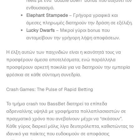
reels με ένα “double down” bonus που αυξάνει τον
ενθουσιασμό.
Elephant Stampede
– Γρήγορα γραφικά και
άμεσες πληρωμές διατηρούν την δράση σε εξέλιξη.
Lucky Dwarfs
– Μικροί γύροι bonus που
ανταμείβουν την γρήγορη λήψη αποφάσεων.
Η έλξη αυτών των παιχνιδιών είναι η ικανότητά τους να
προσφέρουν άμεσα αποτελέσματα, ενώ παράλληλα
προσφέρουν αρκετή ποικιλία για να διατηρούν την εμπειρία
φρέσκια σε κάθε σύντομη συνεδρία.
Crash Games: The Pulse of Rapid Betting
Το τμήμα crash του BassBet διατηρεί τα επίπεδα
αδρεναλίνης υψηλά με γραφήματα πολλαπλασιαστών σε
πραγματικό χρόνο που ανεβαίνουν μέχρι να “σκάσουν”.
Κάθε γύρος διαρκεί μόλις λίγα δευτερόλεπτα, καθιστώντας το
ιδανικό για παίκτες που ευδοκιμούν σε αποφάσεις