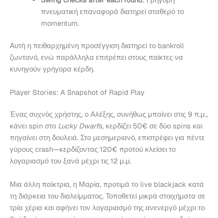
πνευματική επαναφορά διατηρεί σταθερό το
momentum.
Αυτή η πειθαρχημένη προσέγγιση διατηρεί το bankroll
ζωντανό, ενώ παράλληλα επιτρέπει στους παίκτες να
κυνηγούν γρήγορα κέρδη.
Player Stories: A Snapshot of Rapid Play
Ένας συχνός χρήστης, ο Αλέξης, συνήθως μπαίνει στις 9 π.μ.,
κάνει spin στο
Lucky Dwarfs
, κερδίζει 50€ σε δύο spins και
πηγαίνει στη δουλειά. Στο μεσημεριανό, επιστρέφει για πέντε
γύρους crash—κερδίζοντας 120€ προτού κλείσει το
λογαριασμό του ξανά μέχρι τις 12 μ.μ.
Μια άλλη παίκτρια, η Μαρία, προτιμά το live blackjack κατά
τη διάρκεια του διαλείμματος. Τοποθετεί μικρά στοιχήματα σε
τρία χέρια και αφήνει τον λογαριασμό της ανενεργό μέχρι το