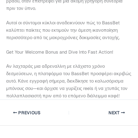
βράδυ, όταν επιστρέφει για μια ακόμη γρήγορη συνεδρία
πριν τον ύπνο.
Αυτοί οι σύντομοι κύκλοι αναδεικνύουν πώς το BassBet
καλύπτει παίκτες που εκτιμούν την άμεση ικανοποίηση
περισσότερο από τις μακροχρόνιες δοκιμασίες αντοχής.
Get Your Welcome Bonus and Dive Into Fast Action!
Αν λαχταράς μια αδρεναλίνη με ελάχιστο χρόνο
δεσμεύσεων, η πλατφόρμα του BassBet προσφέρει ακριβώς
αυτό. Κάνε εγγραφή σήμερα, διεκδίκησε το καλωσόρισμα
μπόνους σου—και άρχισε να γυρίζεις reels ή να χτυπάς τον
πολλαπλασιαστή πριν από το επόμενο διάλειμμα καφέ!
PREVIOUS
NEXT