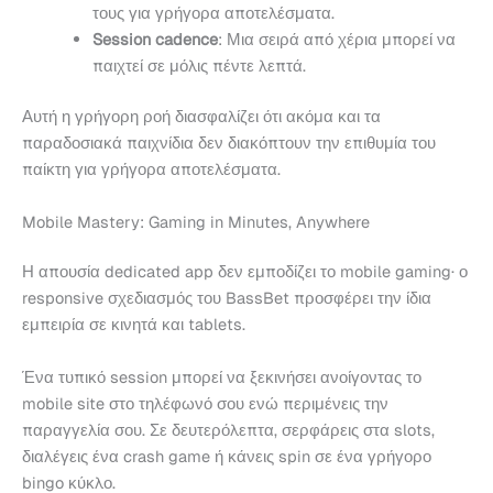
τους για γρήγορα αποτελέσματα.
Session cadence
: Μια σειρά από χέρια μπορεί να
παιχτεί σε μόλις πέντε λεπτά.
Αυτή η γρήγορη ροή διασφαλίζει ότι ακόμα και τα
παραδοσιακά παιχνίδια δεν διακόπτουν την επιθυμία του
παίκτη για γρήγορα αποτελέσματα.
Mobile Mastery: Gaming in Minutes, Anywhere
Η απουσία dedicated app δεν εμποδίζει το mobile gaming· ο
responsive σχεδιασμός του BassBet προσφέρει την ίδια
εμπειρία σε κινητά και tablets.
Ένα τυπικό session μπορεί να ξεκινήσει ανοίγοντας το
mobile site στο τηλέφωνό σου ενώ περιμένεις την
παραγγελία σου. Σε δευτερόλεπτα, σερφάρεις στα slots,
διαλέγεις ένα crash game ή κάνεις spin σε ένα γρήγορο
bingo κύκλο.