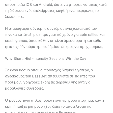
υποστηρίζει iOS και Android, ώστε να μπορείς να μπεις κατά
τη διάρκεια ενός διαλείμματος καφέ ή ενώ περιμένεις το
λεωφορείο.
Η ατμόσφαιρα σύντομης συνεδρίας ενισχύεται από τον
πίνακα κατάταξης σε πραγματικό χρόνο για spin rallies και
crash games, όπου κάθε νίκη είναι άμεσα ορατή και κάθε
ήττα σχεδόν αόρατη, επειδή είσαι έτοιμος να προχωρήσεις.
Why Short, High‑Intensity Sessions Win the Day
Σε έναν κόσμο όπου οι προσοχές διαρκεί λιγότερο, ο
σχεδιασμός του BassBet απευθύνεται σε παίκτες που
προτιμούν γρήγορες εκρήξεις αδρεναλίνης αντί για
μαραθώνιες συνεδρίες.
Ο ρυθμός είναι απλός: ορίστε ένα γρήγορο στοίχημα, κάντε
spin ή παίξτε μια μόνο χέρι, δείτε το αποτέλεσμα και
αποφασίστε αν θα συνεχίσετε ή θα φύγετε.