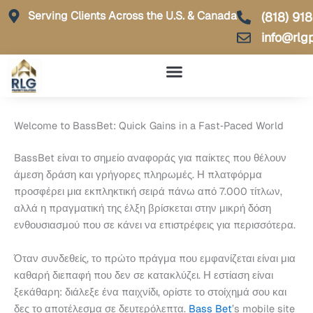
Skip
Serving Clients Across the U.S. & Canada
(818) 91
to
info@rlg
content
Welcome to BassBet: Quick Gains in a Fast‑Paced World
BassBet είναι το σημείο αναφοράς για παίκτες που θέλουν
άμεση δράση και γρήγορες πληρωμές. Η πλατφόρμα
προσφέρει μια εκπληκτική σειρά πάνω από 7.000 τίτλων,
αλλά η πραγματική της έλξη βρίσκεται στην μικρή δόση
ενθουσιασμού που σε κάνει να επιστρέφεις για περισσότερα.
Όταν συνδεθείς, το πρώτο πράγμα που εμφανίζεται είναι μια
καθαρή διεπαφή που δεν σε κατακλύζει. Η εστίαση είναι
ξεκάθαρη: διάλεξε ένα παιχνίδι, ορίστε το στοίχημά σου και
δες το αποτέλεσμα σε δευτερόλεπτα.
Bass Bet
’s mobile site