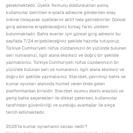
gerekmektedir. Üyelik formunu doldurduktan sonra,
kullanıcılar belirtilen e-posta adresine gönderilen onay
linkine tıklayarak üyeliklerini aktif hale getirebilirler. Güncel
giriş adresine erişebileceğiniz birkaç farklı yöntem
bulunmaktadır. Bahis everler için güncel giriş adresini bu
sayfada 7/24 erişebileceğiniz şekilde hazırda tutuyoruz.
Türkiye Cumhuriyeti nüfus cüzdanınızın ön yüzünde bulunan
seri numaranızı, ilgili alana eksiksiz ve doğru bir şekilde
yazmalısınız. Türkiye Cumhuriyeti nüfus cüzdanınızın ön
yüzünde bulunan seri ve numaranızı, ilgili alana eksiksiz ve
doğru bir şekilde yazmalısınız. Starzbet, çevrimiçi bahis ve
kumar oyunları alanında hizmet veren önde gelen
platformlardan birisidir. Starzbet oyuncu dostu arayüzü ve
geniş bahis seçenekleri ile dikkat çekerken, kullanıcılar
tarafından güvenilirliği ve sunduğu avantajlar ile sıkça
tercih edilmektedir.
2026’te kumar oynamanın cezası nedir?