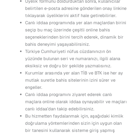
Üyelik formunu doldurduktan sonra, kullanıcılar
belirtilen e-posta adresine gönderilen onay linkine
tıklayarak üyeliklerini aktif hale getirebilirler.
Canlı iddaa programında yer alan maçlardan birini
seçip bu maç üzerinde çeşitli online bahis
seçeneklerinden birini tercih ederek, dinamik bir
bahis deneyimi yaşayabilirsiniz.
Türkiye Cumhuriyeti nüfus cüzdanınızın ön
yüzünde bulunan seri ve numaranızı, ilgili alana
eksiksiz ve doğru bir şekilde yazmalısınız.
Kurumlar arasında yer alan TİB ve BTK ise her ay
mutlak suretle bahis sitelerinin izini sürer ve
engeller.
Canlı iddaa programını ziyaret ederek canlı
maçlara online olarak iddaa oynayabilir ve maçları
canlı iddaa’dan takip edebilirsiniz.
Bu hizmetten faydalanmak için, aşağıdaki kimlik
doğrulama yöntemlerinden sizin için uygun olan
bir tanesini kullanarak sisteme giriş yapmış