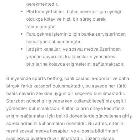
gerekmektedir.
Platform yetkilileri bahis severler için üyeliği
oldukça kolay ve hızlı bir süreç olarak
tanımlamıştır.
Para çekme işleminiz için banka servislerinden
henüz yanıt alınamamıştır.
İletişim kanalları ve sosyal medya üzerinden
yapılan duyurular, kullanıcıların yeni adres
bilgilerine kolayca erişmelerini sağlamaktadır.
Bünyesinde sports betting, canlı casino, e-sporlar ve daha
birçok farklı kategori bulunmaktadır, bu sayede her türlü
bahis severin zevkine uygun bir seçenek sunulmaktadır.
Starzbet güncel giriş yaparken kullanabileceğiniz çeşitli
yöntemler bulunmaktadır. Kullanıcıların siteye kesintisiz
erişim sağlamaları için belirli dönemlerde güncellenen giriş
adresi adresini kullanmaları önemlidir. Bu adres, sitenin
resmi sosyal medya hesapları ve e-posta bildirimleri
aracılığıyla üyelere duyurulmaktadır. Düzenli olarak