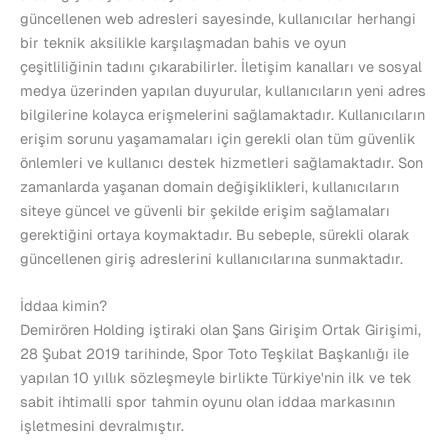
güncellenen web adresleri sayesinde, kullanıcılar herhangi
bir teknik aksilikle karşılaşmadan bahis ve oyun
çeşitliliğinin tadını çıkarabilirler. İletişim kanalları ve sosyal
medya üzerinden yapılan duyurular, kullanıcıların yeni adres
bilgilerine kolayca erişmelerini sağlamaktadır. Kullanıcıların
erişim sorunu yaşamamaları için gerekli olan tüm güvenlik
önlemleri ve kullanıcı destek hizmetleri sağlamaktadır. Son
zamanlarda yaşanan domain değişiklikleri, kullanıcıların
siteye güncel ve güvenli bir şekilde erişim sağlamaları
gerektiğini ortaya koymaktadır. Bu sebeple, sürekli olarak
güncellenen giriş adreslerini kullanıcılarına sunmaktadır.
İddaa kimin?
Demirören Holding iştiraki olan Şans Girişim Ortak Girişimi,
28 Şubat 2019 tarihinde, Spor Toto Teşkilat Başkanlığı ile
yapılan 10 yıllık sözleşmeyle birlikte Türkiye'nin ilk ve tek
sabit ihtimalli spor tahmin oyunu olan iddaa markasının
işletmesini devralmıştır.