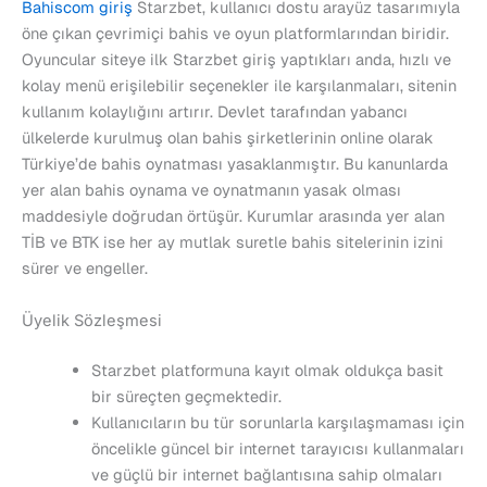
Bahiscom giriş
Starzbet, kullanıcı dostu arayüz tasarımıyla
öne çıkan çevrimiçi bahis ve oyun platformlarından biridir.
Oyuncular siteye ilk Starzbet giriş yaptıkları anda, hızlı ve
kolay menü erişilebilir seçenekler ile karşılanmaları, sitenin
kullanım kolaylığını artırır. Devlet tarafından yabancı
ülkelerde kurulmuş olan bahis şirketlerinin online olarak
Türkiye’de bahis oynatması yasaklanmıştır. Bu kanunlarda
yer alan bahis oynama ve oynatmanın yasak olması
maddesiyle doğrudan örtüşür. Kurumlar arasında yer alan
TİB ve BTK ise her ay mutlak suretle bahis sitelerinin izini
sürer ve engeller.
Üyelik Sözleşmesi
Starzbet platformuna kayıt olmak oldukça basit
bir süreçten geçmektedir.
Kullanıcıların bu tür sorunlarla karşılaşmaması için
öncelikle güncel bir internet tarayıcısı kullanmaları
ve güçlü bir internet bağlantısına sahip olmaları