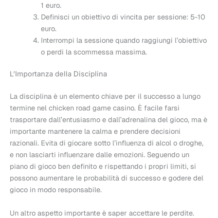
1 euro.
Definisci un obiettivo di vincita per sessione: 5-10
euro.
Interrompi la sessione quando raggiungi l’obiettivo
o perdi la scommessa massima.
L’Importanza della Disciplina
La disciplina è un elemento chiave per il successo a lungo
termine nel chicken road game casino. È facile farsi
trasportare dall’entusiasmo e dall’adrenalina del gioco, ma è
importante mantenere la calma e prendere decisioni
razionali. Evita di giocare sotto l’influenza di alcol o droghe,
e non lasciarti influenzare dalle emozioni. Seguendo un
piano di gioco ben definito e rispettando i propri limiti, si
possono aumentare le probabilità di successo e godere del
gioco in modo responsabile.
Un altro aspetto importante è saper accettare le perdite.