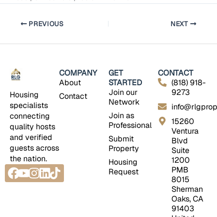
PREVIOUS
NEXT
COMPANY
GET
CONTACT
About
STARTED
(818) 918-
Join our
9273
Housing
Contact
Network
specialists
info@rlgprop
Join as
connecting
15260
Professional
quality hosts
Ventura
and verified
Submit
Blvd
guests across
Property
Suite
the nation.
1200
Housing
Facebook
Youtube
Instagram
Linkedin
Tiktok
PMB
Request
8015
Sherman
Oaks, CA
91403