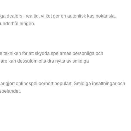
a dealers i realtid, vilket ger en autentisk kasinokänsla.
 underhållningen.
e tekniken för att skydda spelarnas personliga och
elare kan dessutom ofta dra nytta av smidiga
r gjort onlinespel oerhört populärt. Smidiga insättningar och
 spelandet.