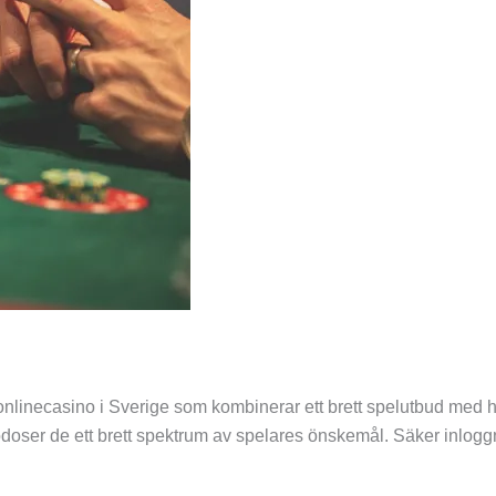
 onlinecasino i Sverige som kombinerar ett brett spelutbud med
illgodoser de ett brett spektrum av spelares önskemål. Säker in