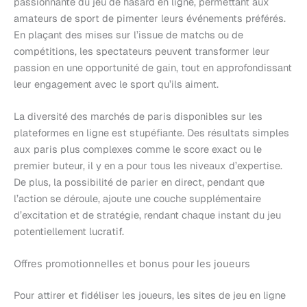
passionnante du jeu de hasard en ligne, permettant aux
amateurs de sport de pimenter leurs événements préférés.
En plaçant des mises sur l’issue de matchs ou de
compétitions, les spectateurs peuvent transformer leur
passion en une opportunité de gain, tout en approfondissant
leur engagement avec le sport qu’ils aiment.
La diversité des marchés de paris disponibles sur les
plateformes en ligne est stupéfiante. Des résultats simples
aux paris plus complexes comme le score exact ou le
premier buteur, il y en a pour tous les niveaux d’expertise.
De plus, la possibilité de parier en direct, pendant que
l’action se déroule, ajoute une couche supplémentaire
d’excitation et de stratégie, rendant chaque instant du jeu
potentiellement lucratif.
Offres promotionnelles et bonus pour les joueurs
Pour attirer et fidéliser les joueurs, les sites de jeu en ligne