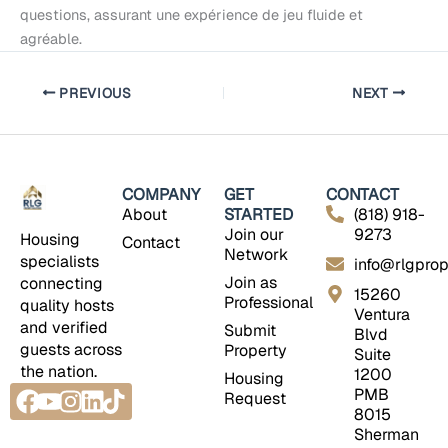
questions, assurant une expérience de jeu fluide et
agréable.
PREVIOUS
NEXT
COMPANY
GET
CONTACT
About
STARTED
(818) 918-
Join our
9273
Housing
Contact
Network
specialists
info@rlgprop
Join as
connecting
15260
Professional
quality hosts
Ventura
and verified
Submit
Blvd
guests across
Property
Suite
the nation.
1200
Housing
Facebook
Youtube
Instagram
Linkedin
Tiktok
PMB
Request
8015
Sherman