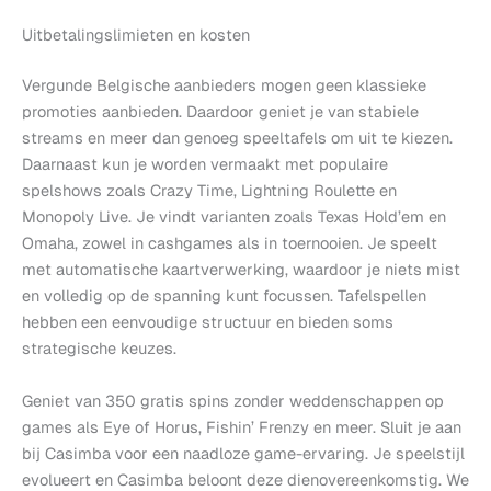
Uitbetalingslimieten en kosten
Vergunde Belgische aanbieders mogen geen klassieke
promoties aanbieden. Daardoor geniet je van stabiele
streams en meer dan genoeg speeltafels om uit te kiezen.
Daarnaast kun je worden vermaakt met populaire
spelshows zoals Crazy Time, Lightning Roulette en
Monopoly Live. Je vindt varianten zoals Texas Hold’em en
Omaha, zowel in cashgames als in toernooien. Je speelt
met automatische kaartverwerking, waardoor je niets mist
en volledig op de spanning kunt focussen. Tafelspellen
hebben een eenvoudige structuur en bieden soms
strategische keuzes.
Geniet van 350 gratis spins zonder weddenschappen op
games als Eye of Horus, Fishin’ Frenzy en meer. Sluit je aan
bij Casimba voor een naadloze game-ervaring. Je speelstijl
evolueert en Casimba beloont deze dienovereenkomstig. We