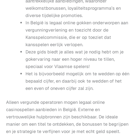
aantrekkelijke aanbiedingen, waaronder
welkomstbonussen, loyaliteitsprogramma’s en
diverse tijdelijke promoties.
In België is legaal online gokken onderworpen aan
vergunningverlening en toezicht door de
Kansspelcommissie, die er op toeziet dat
kansspelen eerlijk verlopen.
Deze gids biedt je alles wat je nodig hebt om je
gokervaring naar een hoger niveau te tillen,
speciaal voor Vlaamse spelers!
Het is bijvoorbeeld mogelijk om te wedden op één
bepaald cijfer, en daarbij ook te wedden of het
een even of oneven cijfer zal zijn.
Alleen vergunde operatoren mogen legaal online
casinospellen aanbieden in België. Externe en
vertrouwelijke hulpbronnen zijn beschikbaar. De ideale
manier om een titel te ontdekken, de bonussen te begrijpen
en je strategie te verfijnen voor je met echt geld speelt.