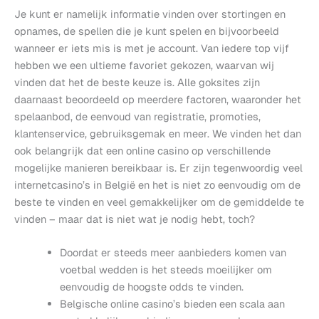
Je kunt er namelijk informatie vinden over stortingen en
opnames, de spellen die je kunt spelen en bijvoorbeeld
wanneer er iets mis is met je account. Van iedere top vijf
hebben we een ultieme favoriet gekozen, waarvan wij
vinden dat het de beste keuze is. Alle goksites zijn
daarnaast beoordeeld op meerdere factoren, waaronder het
spelaanbod, de eenvoud van registratie, promoties,
klantenservice, gebruiksgemak en meer. We vinden het dan
ook belangrijk dat een online casino op verschillende
mogelijke manieren bereikbaar is. Er zijn tegenwoordig veel
internetcasino’s in België en het is niet zo eenvoudig om de
beste te vinden en veel gemakkelijker om de gemiddelde te
vinden – maar dat is niet wat je nodig hebt, toch?
Doordat er steeds meer aanbieders komen van
voetbal wedden is het steeds moeilijker om
eenvoudig de hoogste odds te vinden.
Belgische online casino’s bieden een scala aan