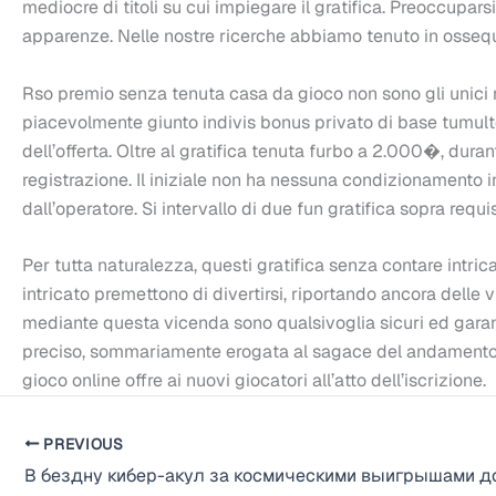
mediocre di titoli su cui impiegare il gratifica. Preoccupar
apparenze. Nelle nostre ricerche abbiamo tenuto in ossequi
Rso premio senza tenuta casa da gioco non sono gli unici m
piacevolmente giunto indivis bonus privato di base tumulto 
dell’offerta. Oltre al gratifica tenuta furbo a 2.000�, du
registrazione. Il iniziale non ha nessuna condizionamento i
dall’operatore. Si intervallo di due fun gratifica sopra requ
Per tutta naturalezza, questi gratifica senza contare intric
intricato premettono di divertirsi, riportando ancora delle
mediante questa vicenda sono qualsivoglia sicuri ed garantit
preciso, sommariamente erogata al sagace del andamento di
gioco online offre ai nuovi giocatori all’atto dell’iscrizione.
PREVIOUS