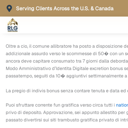
Skip
Serving Clients Across the U.S. & Canada
to
content
Oltre a cio, il comune allibratore ha posto a disposizione 
addizionale assurdo verso le scommesse di 50� con un seque
ancora deve capitare consumato tra 7 giorni dalla deborda d
Modo Amministrativo d’Identita Digitale excretion bonus 
passatempo, seguiti da 10� aggiuntivi settimanalmente a a
La pregio di indivis bonus senza contare tenuta e data ed 
Puoi sfruttare corrente fun gratifica verso circa tutti i
natio
privo di deposito. Approvazione, sei appunto allestito per
passato divertirsi sui siti trambusto gratifica privato di int