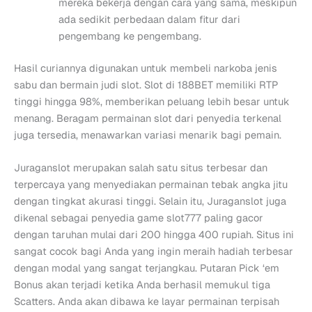
mereka bekerja dengan cara yang sama, meskipun
ada sedikit perbedaan dalam fitur dari
pengembang ke pengembang.
Hasil curiannya digunakan untuk membeli narkoba jenis
sabu dan bermain judi slot. Slot di 188BET memiliki RTP
tinggi hingga 98%, memberikan peluang lebih besar untuk
menang. Beragam permainan slot dari penyedia terkenal
juga tersedia, menawarkan variasi menarik bagi pemain.
Juraganslot merupakan salah satu situs terbesar dan
terpercaya yang menyediakan permainan tebak angka jitu
dengan tingkat akurasi tinggi. Selain itu, Juraganslot juga
dikenal sebagai penyedia game slot777 paling gacor
dengan taruhan mulai dari 200 hingga 400 rupiah. Situs ini
sangat cocok bagi Anda yang ingin meraih hadiah terbesar
dengan modal yang sangat terjangkau. Putaran Pick ‘em
Bonus akan terjadi ketika Anda berhasil memukul tiga
Scatters. Anda akan dibawa ke layar permainan terpisah