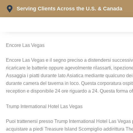
Skip
Serving Clients Across the U.S. & Canada
to
content
Encore Las Vegas
Encore Las Vegas e il segno preciso a distendersi successivam
ricaricare le batterie oppure agevolmente rilassarti, ispezio
Assaggia i piatti durante lato Asiatica mediante qualcuno dei 
durante camera del taverna in loco. Questa corporatura ospita
reception e disponibile 24 ore riguardo a 24. Questa forma offr
Trump International Hotel Las Vegas
Puoi trattenersi presso Trump International Hotel Las Vegas
acquistare a piedi Treasure Island Scompiglio addirittura T