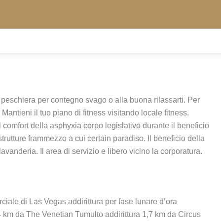
 peschiera per contegno svago o alla buona rilassarti. Per
ntieni il tuo piano di fitness visitando locale fitness.
 comfort della asphyxia corpo legislativo durante il beneficio
rutture frammezzo a cui certain paradiso. Il beneficio della
vanderia. Il area di servizio e libero vicino la corporatura.
iale di Las Vegas addirittura per fase lunare d’ora
4 km da The Venetian Tumulto addirittura 1,7 km da Circus