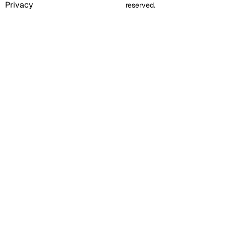
Privacy
reserved.