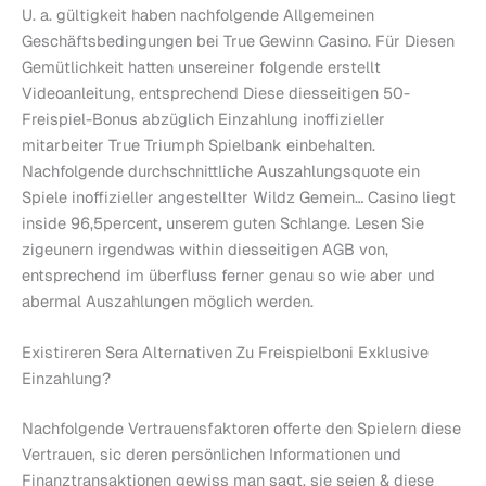
U. a. gültigkeit haben nachfolgende Allgemeinen
Geschäftsbedingungen bei True Gewinn Casino. Für Diesen
Gemütlichkeit hatten unsereiner folgende erstellt
Videoanleitung, entsprechend Diese diesseitigen 50-
Freispiel-Bonus abzüglich Einzahlung inoffizieller
mitarbeiter True Triumph Spielbank einbehalten.
Nachfolgende durchschnittliche Auszahlungsquote ein
Spiele inoffizieller angestellter Wildz Gemein… Casino liegt
inside 96,5percent, unserem guten Schlange. Lesen Sie
zigeunern irgendwas within diesseitigen AGB von,
entsprechend im überfluss ferner genau so wie aber und
abermal Auszahlungen möglich werden.
Existireren Sera Alternativen Zu Freispielboni Exklusive
Einzahlung?
Nachfolgende Vertrauensfaktoren offerte den Spielern diese
Vertrauen, sic deren persönlichen Informationen und
Finanztransaktionen gewiss man sagt, sie seien & diese