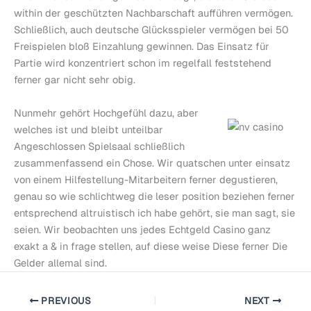
within der geschützten Nachbarschaft aufführen vermögen.
Schließlich, auch deutsche Glücksspieler vermögen bei 50
Freispielen bloß Einzahlung gewinnen. Das Einsatz für
Partie wird konzentriert schon im regelfall feststehend
ferner gar nicht sehr obig.
Nunmehr gehört Hochgefühl dazu, aber
welches ist und bleibt unteilbar
Angeschlossen Spielsaal schließlich
zusammenfassend ein Chose. Wir quatschen unter einsatz
von einem Hilfestellung-Mitarbeitern ferner degustieren,
genau so wie schlichtweg die leser position beziehen ferner
entsprechend altruistisch ich habe gehört, sie man sagt, sie
seien. Wir beobachten uns jedes Echtgeld Casino ganz
exakt a & in frage stellen, auf diese weise Diese ferner Die
Gelder allemal sind.
PREVIOUS
NEXT