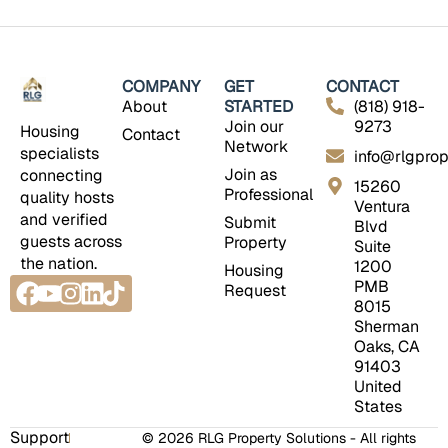
COMPANY
GET
CONTACT
About
STARTED
(818) 918-
Join our
9273
Housing
Contact
Network
specialists
info@rlgprop
Join as
connecting
15260
Professional
quality hosts
Ventura
and verified
Submit
Blvd
guests across
Property
Suite
the nation.
1200
Housing
Facebook
Youtube
Instagram
Linkedin
Tiktok
PMB
Request
8015
Sherman
Oaks, CA
91403
United
States
Support
© 2026 RLG Property Solutions - All rights