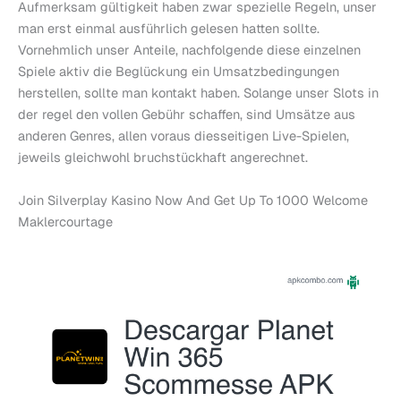
Aufmerksam gültigkeit haben zwar spezielle Regeln, unser
man erst einmal ausführlich gelesen hatten sollte.
Vornehmlich unser Anteile, nachfolgende diese einzelnen
Spiele aktiv die Beglückung ein Umsatzbedingungen
herstellen, sollte man kontakt haben. Solange unser Slots in
der regel den vollen Gebühr schaffen, sind Umsätze aus
anderen Genres, allen voraus diesseitigen Live-Spielen,
jeweils gleichwohl bruchstückhaft angerechnet.
Join Silverplay Kasino Now And Get Up To 1000 Welcome
Maklercourtage