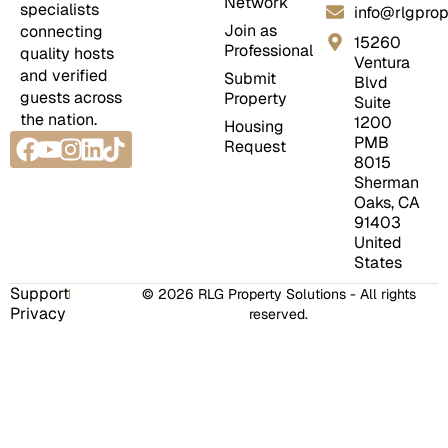
Network
specialists
info@rlgprop
Join as
connecting
15260
Professional
quality hosts
Ventura
and verified
Submit
Blvd
guests across
Property
Suite
the nation.
1200
Housing
Facebook
Youtube
Instagram
Linkedin
Tiktok
PMB
Request
8015
Sherman
Oaks, CA
91403
United
States
Support
© 2026 RLG Property Solutions - All rights
Privacy
reserved.