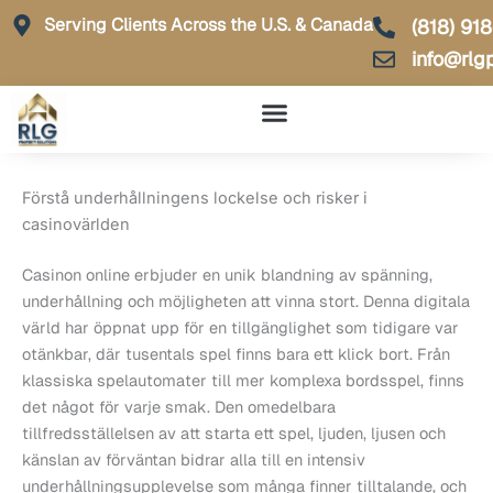
Skip
Serving Clients Across the U.S. & Canada
(818) 91
to
info@rlg
content
Förstå underhållningens lockelse och risker i
casinovärlden
Casinon online erbjuder en unik blandning av spänning,
underhållning och möjligheten att vinna stort. Denna digitala
värld har öppnat upp för en tillgänglighet som tidigare var
otänkbar, där tusentals spel finns bara ett klick bort. Från
klassiska spelautomater till mer komplexa bordsspel, finns
det något för varje smak. Den omedelbara
tillfredsställelsen av att starta ett spel, ljuden, ljusen och
känslan av förväntan bidrar alla till en intensiv
underhållningsupplevelse som många finner tilltalande, och