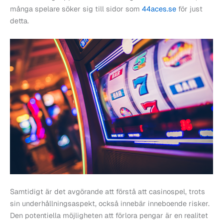
många spelare söker sig till sidor som
44aces.se
för just
detta.
Samtidigt är det avgörande att förstå att casinospel, trots
sin underhållningsaspekt, också innebär inneboende risker.
Den potentiella möjligheten att förlora pengar är en realitet