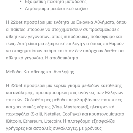
Εξαιρετική ποιότητα μετάδοσης
Ατμόσφαιρα ρεαλιστικού καζίνο
Η 22bet προσφέρει μια ενότητα με Εικονικά Αθλήματα, όπου
οι παίκτες μπορούν να στοιχηματίσουν σε προσομοιώσεις
αθλητικών γεγονότων, όπως ιπποδρομίες, ποδόσφαιρο και
τένις. Αυτή είναι μια εξαιρετική επιλογή για όσους επιθυμούν
να στοιχηματίσουν ακόμα και όταν δεν υπάρχουν διαθέσιμα
αθλητικά γεγονότα. Η αποδοτικότητα
Μέθοδοι Κατάθεσης και Ανάληψης
Η 22bet προσφέρει μια ευρεία γκάμα μεθόδων κατάθεσης
και ανάληψης, προσαρμοσμένη στις ανάγκες των Ελλήνων
παικτών. Οι διαθέσιμες μέθοδοι περιλαμβάνουν πιστωτικές
και χρεωστικές κάρτες (Visa, Mastercard), ηλεκτρονικά
πορτοφόλια (Skrill, Neteller, EcoPayz) και κρυπτονομίσματα
(Bitcoin, Ethereum, Litecoin). Η πλατφόρμα εξασφαλίζει
γρήγορες και ασφαλείς συναλλαγές, με χρόνους