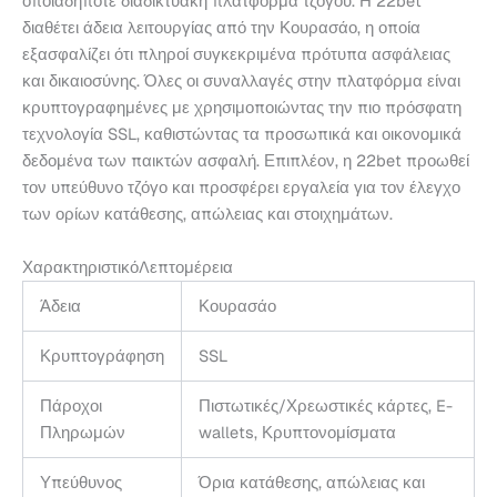
οποιαδήποτε διαδικτυακή πλατφόρμα τζόγου. Η 22bet
διαθέτει άδεια λειτουργίας από την Κουρασάο, η οποία
εξασφαλίζει ότι πληροί συγκεκριμένα πρότυπα ασφάλειας
και δικαιοσύνης. Όλες οι συναλλαγές στην πλατφόρμα είναι
κρυπτογραφημένες με χρησιμοποιώντας την πιο πρόσφατη
τεχνολογία SSL, καθιστώντας τα προσωπικά και οικονομικά
δεδομένα των παικτών ασφαλή. Επιπλέον, η 22bet προωθεί
τον υπεύθυνο τζόγο και προσφέρει εργαλεία για τον έλεγχο
των ορίων κατάθεσης, απώλειας και στοιχημάτων.
ΧαρακτηριστικόΛεπτομέρεια
Άδεια
Κουρασάο
Κρυπτογράφηση
SSL
Πάροχοι
Πιστωτικές/Χρεωστικές κάρτες, E-
Πληρωμών
wallets, Κρυπτονομίσματα
Υπεύθυνος
Όρια κατάθεσης, απώλειας και