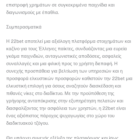
επιστροφή χρημάτων σε συγκεκριμένα παιχνίδια και
διαγωνισμούς με έπαθλα.
Συμπερασματικά
Η 22bet αποτελεί μια αξιόλογη πλατφόρμα στοιχημάτων και
καζίνο για τους Έλληνες παίκτες, συνδυάζοντας μια ευρεία
γκάμα παιχνιδιών, ανταγωνιστικές αποδόσεις, ασφαλείς
συναλλαγές και μια φιλική προς το χρήστη διεπαφή. Η
συνεχής προσπάθεια για βελτίωση των υπηρεσιών και η
προσφορά ελκυστικών προσφορών καθιστούν την 22bet μια
ελκυστική επιλογή για όσους αναζητούν διασκέδαση και
πιθανές νίκες στο διαδίκτυο. Με την προϋπόθεση της
γρήγορης ανταπόκρισης στην εξυπηρέτηση πελατών και
διασφαλίζοντας την ασφάλεια των χρηστών, η 22bet είναι
ένας αξιόπιστος πάροχος ψυχαγωγίας στο χώρο του
διαδικτυακού τζόγου.
Θα υπάρχει συνεχής εξέλιξη της πλατφόρμας και ίσως