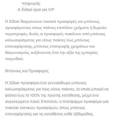
πληρωμής
Ειδικά όρια για VIP
Η 22bet διοργανώνει τακτικά προσφορές και μπόνους,
προσφέροντας στους παίκτες επιπλέον χρήματα ή δωρεάν
περιστροφές. Αυτές οι προσφορές ποικίλουν από μπόνους
καλωσορίσματος για νέους παίκτες έως μπόνους
επαναφόρτισης, μπόνους επιστροφής χρημάτων και
διαγωνισμούς, αυξάνοντας έτσι την αξία της εμπειρίας
παιχνιδιού.
Μπόνους και Προσφορές
Η 22bet προσφέρει ένα γενναιόδωρο μπόνους
καλωσορίσματος για τους νέους παίκτες, το οποίο μπορεί να
φτάσει έως το 100% της πρώτης κατάθεσης, μέχρι ένα
συγκεκριμένο ποσό. Επιπλέον, η πλατφόρμα προσφέρει μια
ποικιλία τακτικών προσφορών, όπως μπόνους
επαναφόρτισης για τις καταθέσεις κάθε εβδομάδας,