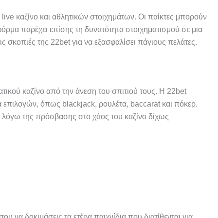
ive καζίνο και αθλητικών στοιχημάτων. Οι παίκτες μπορούν
όρμα παρέχει επίσης τη δυνατότητα στοιχηματισμού σε μια
ις σκοπιές της 22bet για να εξασφαλίσει πάγιους πελάτες.
τικού καζίνο από την άνεση του σπιτιού τους. Η 22bet
 επιλογών, όπως blackjack, ρουλέτα, baccarat και πόκερ.
ς λόγω της πρόσβασης στο χάος του καζίνο δίχως
υ να δοκιμάσεις τα ετέρα παιχνίδια που διατίθενται για