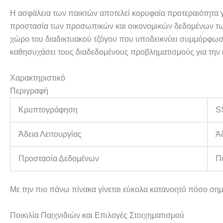
Η ασφάλεια των παικτών αποτελεί κορυφαία προτεραιότητα 
προστασία των προσωπικών και οικονομικών δεδομένων των 
χώρο του διαδικτυακού τζόγου που υποδεικνύει συμμόρφωση μ
καθησυχάσει τους διαδεδομένους προβληματισμούς για την κ
Χαρακτηριστικό
Περιγραφή
Κρυπτογράφηση
S
Άδεια Λειτουργίας
Ά
Προστασία Δεδομένων
Π
Με την πιο πάνω πίνακα γίνεται εύκολα κατανοητό πόσο ση
Ποικιλία Παιχνιδιών και Επιλογές Στοιχηματισμού