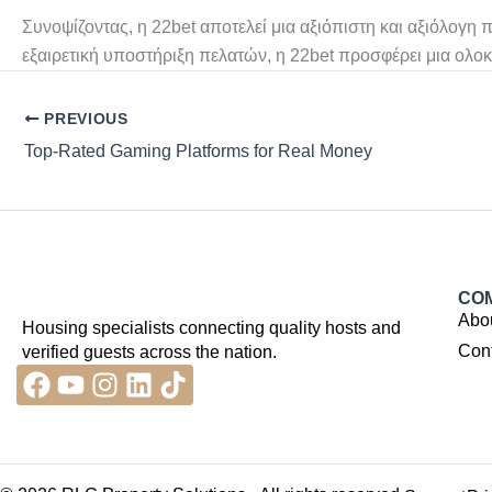
Συνοψίζοντας, η 22bet αποτελεί μια αξιόπιστη και αξιόλογη 
εξαιρετική υποστήριξη πελατών, η 22bet προσφέρει μια ολοκ
PREVIOUS
Top-Rated Gaming Platforms for Real Money
CO
Abo
Housing specialists connecting quality hosts and
Con
verified guests across the nation.
Facebook
Youtube
Instagram
Linkedin
Tiktok