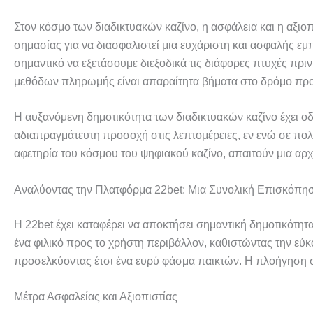
Στον κόσμο των διαδικτυακών καζίνο, η ασφάλεια και η αξιο
σημασίας για να διασφαλιστεί μια ευχάριστη και ασφαλής εμπ
σημαντικό να εξετάσουμε διεξοδικά τις διάφορες πτυχές π
μεθόδων πληρωμής είναι απαραίτητα βήματα στο δρόμο προς
Η αυξανόμενη δημοτικότητα των διαδικτυακών καζίνο έχει ο
αδιαπραγμάτευτη προσοχή στις λεπτομέρειες, εν ενώ σε πολ
αφετηρία του κόσμου του ψηφιακού καζίνο, απαιτούν μια α
Αναλύοντας την Πλατφόρμα 22bet: Μια Συνολική Επισκόπη
Η 22bet έχει καταφέρει να αποκτήσει σημαντική δημοτικότητ
ένα φιλικό προς το χρήστη περιβάλλον, καθιστώντας την εύ
προσελκύοντας έτσι ένα ευρύ φάσμα παικτών. Η πλοήγηση στ
Μέτρα Ασφαλείας και Αξιοπιστίας