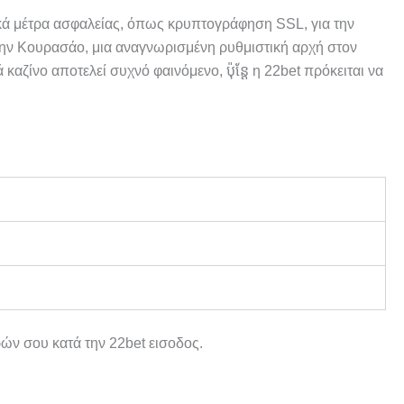
ικά μέτρα ασφαλείας, όπως κρυπτογράφηση SSL, για την
την Κουρασάο, μια αναγνωρισμένη ρυθμιστική αρχή στον
νο αποτελεί συχνό φαινόμενο, ប៉ុន្តែ η 22bet πρόκειται να
ών σου κατά την 22bet εισοδος.