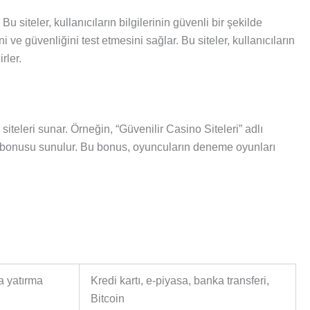
u siteler, kullanıcıların bilgilerinin güvenli bir şekilde
ve güvenliğini test etmesini sağlar. Bu siteler, kullanıcıların
rler.
iteleri sunar. Örneğin, “Güvenilir Casino Siteleri” adlı
ma bonusu sunulur. Bu bonus, oyuncuların deneme oyunları
 yatırma
Kredi kartı, e-piyasa, banka transferi,
Bitcoin