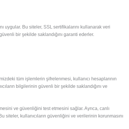
ı uygular. Bu siteler, SSL sertifikalarını kullanarak veri
n güvenli bir şekilde saklandığını garanti ederler.
temizdeki tüm işlemlerin şifrelenmesi, kullanıcı hesaplarının
ıların bilgilerinin güvenli bir şekilde saklandığını ve
mesini ve güvenliğini test etmesini sağlar. Ayrıca, canlı
u siteler, kullanıcıların güvenliğini ve verilerinin korunmasını