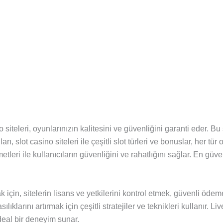
 siteleri, oyunlarınızın kalitesini ve güvenliğini garanti eder. Bu 
arı, slot casino siteleri ile çeşitli slot türleri ve bonuslar, her t
tleri ile kullanıcıların güvenliğini ve rahatlığını sağlar. En güv
ak için, sitelerin lisans ve yetkilerini kontrol etmek, güvenli 
ıklarını artırmak için çeşitli stratejiler ve teknikleri kullanır. Liv
 ideal bir deneyim sunar.