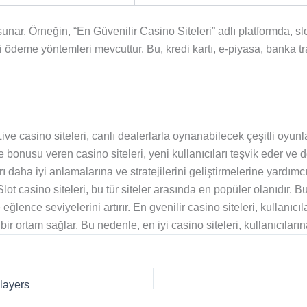
unar. Örneğin, “En Güvenilir Casino Siteleri” adlı platformda, slo
li ödeme yöntemleri mevcuttur. Bu, kredi kartı, e-piyasa, banka t
Live casino siteleri, canlı dealerlarla oynanabilecek çeşitli oyunl
 bonusu veren casino siteleri, yeni kullanıcıları teşvik eder ve de
aha iyi anlamalarına ve stratejilerini geliştirmelerine yardımcı ol
Slot casino siteleri, bu tür siteler arasında en popüler olanıdır. B
eğlence seviyelerini artırır. En gvenilir casino siteleri, kullanıcı
li bir ortam sağlar. Bu nedenle, en iyi casino siteleri, kullanıcıl
layers