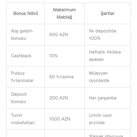
Maksimum
Bonus Növü
Şərtlər
Məbləğ
Xoş gəldin
İlk depozitdə
500 AZN
bonusu
100%
Həftəlik itkilərə
Cashback
10%
əsasən
Pulsuz
Müəyyən
50 fırlanma
fırlanmalar
oyunlarda
Depozit
200 AZN
Hər çərşənbə
bonusu
Turnir
Limitli vaxt
1000 AZN
mükafatları
ərzində
Yüksək dövriyyə