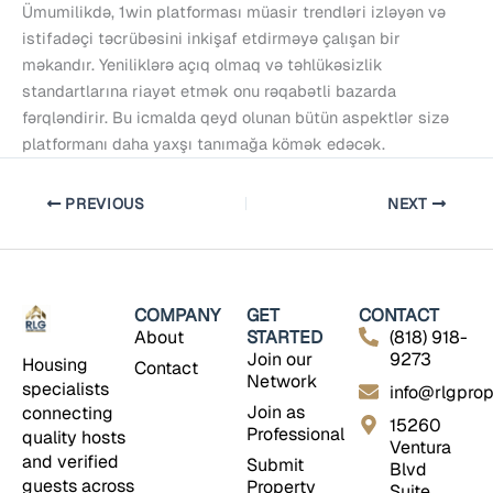
Ümumilikdə, 1win platforması müasir trendləri izləyən və
istifadəçi təcrübəsini inkişaf etdirməyə çalışan bir
məkandır. Yeniliklərə açıq olmaq və təhlükəsizlik
standartlarına riayət etmək onu rəqabətli bazarda
fərqləndirir. Bu icmalda qeyd olunan bütün aspektlər sizə
platformanı daha yaxşı tanımağa kömək edəcək.
PREVIOUS
NEXT
COMPANY
GET
CONTACT
About
STARTED
(818) 918-
Join our
9273
Housing
Contact
Network
specialists
info@rlgprop
Join as
connecting
15260
Professional
quality hosts
Ventura
and verified
Submit
Blvd
guests across
Property
Suite