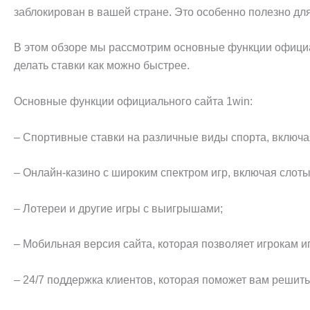
заблокирован в вашей стране. Это особенно полезно для
В этом обзоре мы рассмотрим основные функции официаль
делать ставки как можно быстрее.
Основные функции официального сайта 1win:
– Спортивные ставки на различные виды спорта, включая
– Онлайн-казино с широким спектром игр, включая слоты,
– Лотереи и другие игры с выигрышами;
– Мобильная версия сайта, которая позволяет игрокам и
– 24/7 поддержка клиентов, которая поможет вам реши