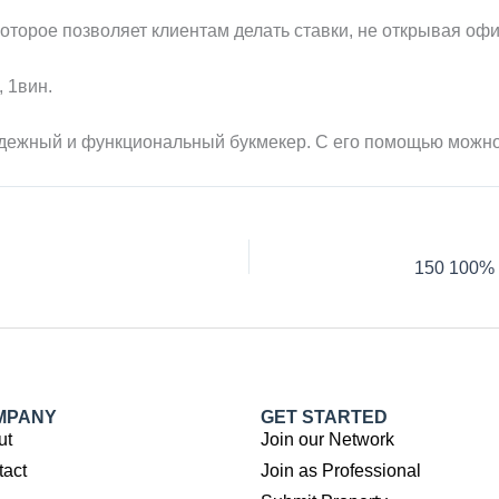
которое позволяет клиентам делать ставки, не открывая оф
, 1вин.
надежный и функциональный букмекер. С его помощью можно
MPANY
GET STARTED
ut
Join our Network
tact
Join as Professional