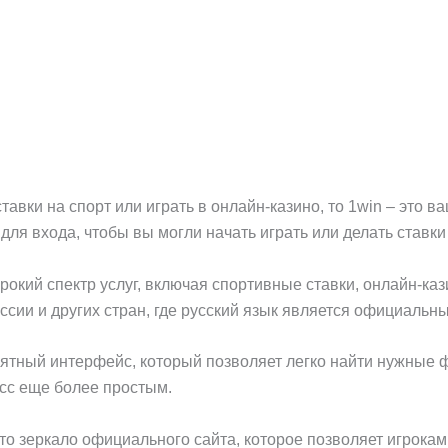
авки на спорт или играть в онлайн-казино, то 1win – это
 для входа, чтобы вы могли начать играть или делать ставк
рокий спектр услуг, включая спортивные ставки, онлайн-ка
оссии и других стран, где русский язык является официальн
тный интерфейс, который позволяет легко найти нужные фу
цесс еще более простым.
то зеркало официального сайта, которое позволяет игрокам