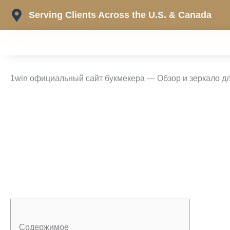
Skip
Serving Clients Across the U.S. & Canada
to
content
1win официальный сайт букмекера — Обзор и зеркало д
Содержимое