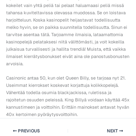
kokeilet vain yhtä peliä tai pelaat haluamaasi peliä missä
tahansa kuviteltavissa olevassa muodossa. Se on loistava
harjoitteluun. Koska kasinopelit heijastavat todellisuutta
melko hyvin, se on paikka suunnitella todellisuutta. Sinun ei
tarvitse asentaa tätä. Tarjoamme ilmaisia, lataamattomia
kasinopelejä pelataksesi niitä välittömästi, ja voit kokeilla
julkaisua turvallisesti ja hallita trendiä! Muista, että vaikka
ilmaiset kierrätysbonukset eivät aina ole panostusbonusten
arvoisia.
Casinonic antaa 50, kun olet Queen Billy, se tarjoaa nyt 21.
Useimmat kierrokset koskevat korjattuja kolikkopelejä.
Vähentää todella osumia blackjackissa, ruletissa ja
rajoitetun osuuden peleissä. King Billyä voidaan käyttää 45x
kannustimeen ja voittoihin. Erittäin mainokset antavat hyvän
40x kertoimen pyöräytysvoittoihin.
PREVIOUS
NEXT