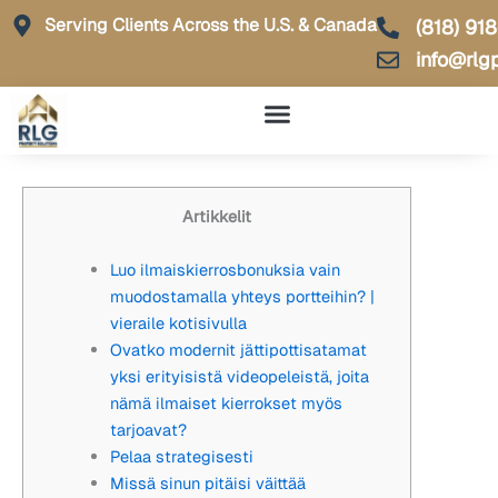
Skip
Serving Clients Across the U.S. & Canada
(818) 91
to
info@rlg
content
Artikkelit
Luo ilmaiskierrosbonuksia vain
muodostamalla yhteys portteihin? |
vieraile kotisivulla
Ovatko modernit jättipottisatamat
yksi erityisistä videopeleistä, joita
nämä ilmaiset kierrokset myös
tarjoavat?
Pelaa strategisesti
Missä sinun pitäisi väittää