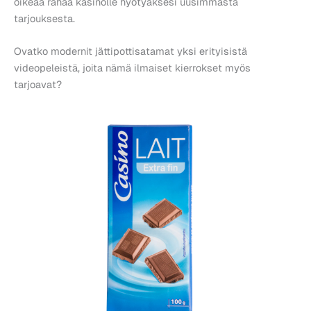
oikeaa rahaa kasinolle hyötyäksesi uusimmasta
tarjouksesta.
Ovatko modernit jättipottisatamat yksi erityisistä
videopeleistä, joita nämä ilmaiset kierrokset myös
tarjoavat?