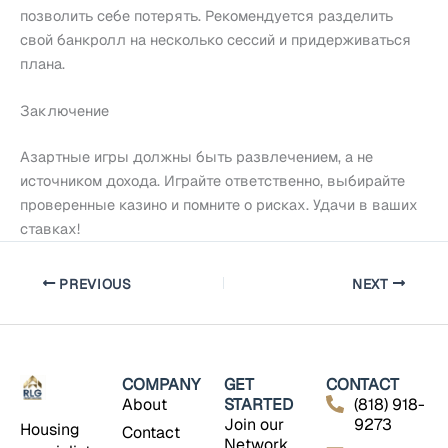
позволить себе потерять. Рекомендуется разделить
свой банкролл на несколько сессий и придерживаться
плана.
Заключение
Азартные игры должны быть развлечением, а не
источником дохода. Играйте ответственно, выбирайте
проверенные казино и помните о рисках. Удачи в ваших
ставках!
PREVIOUS
NEXT
COMPANY
GET
CONTACT
About
STARTED
(818) 918-
Join our
9273
Housing
Contact
Network