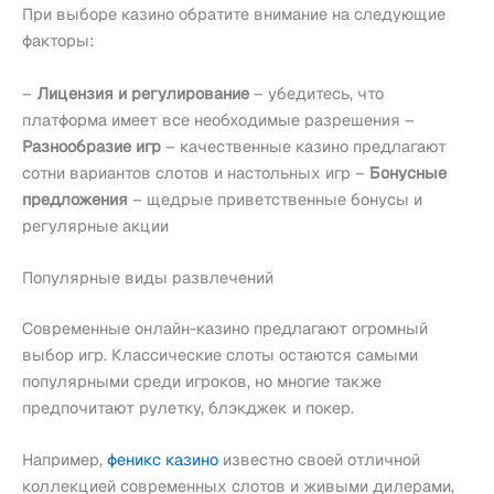
При выборе казино обратите внимание на следующие
факторы:
–
Лицензия и регулирование
– убедитесь, что
платформа имеет все необходимые разрешения –
Разнообразие игр
– качественные казино предлагают
сотни вариантов слотов и настольных игр –
Бонусные
предложения
– щедрые приветственные бонусы и
регулярные акции
Популярные виды развлечений
Современные онлайн-казино предлагают огромный
выбор игр. Классические слоты остаются самыми
популярными среди игроков, но многие также
предпочитают рулетку, блэкджек и покер.
Например,
феникс казино
известно своей отличной
коллекцией современных слотов и живыми дилерами,