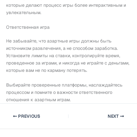
которые делают процесс игры более интерактивным и
увлекательным.
Ответственная игра
Не забывайте, что азартные игры должны быть
источником развлечения, а не способом заработка.
Установите лимиты на ставки, контролируйте время,
проведенное за играми, и никогда не играйте с деньгами,
которые вам не по карману потерять.
Выбирайте проверенные платформы, наслаждайтесь
процессом и помните о важности ответственного
отношения к азартным играм.
PREVIOUS
NEXT