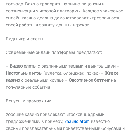
подхода. Важно проверить наличие лицензии и
сертификации у игровой платформы. Каждое уважаемое
онлайн казино должно демонстрировать прозрачность
своей работы и защиту данных игроков.
Виды игр и слоты
Современные онлайн платформы предлагают:
–
Видео слоты
с различными темами и выигрышами –
Настольные игры
(рулетка, блэкджек, покер) –
Живое
казино
с реальными крупье –
Спортивное беттинг
на
популярные события
Бонусы и промоакции
Хорошие казино привлекают игроков щедрыми
предложениями. К примеру,
казино atom
известно
своими привлекательными приветственными бонусами и