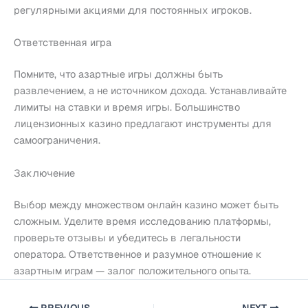
регулярными акциями для постоянных игроков.
Ответственная игра
Помните, что азартные игры должны быть
развлечением, а не источником дохода. Устанавливайте
лимиты на ставки и время игры. Большинство
лицензионных казино предлагают инструменты для
самоограничения.
Заключение
Выбор между множеством онлайн казино может быть
сложным. Уделите время исследованию платформы,
проверьте отзывы и убедитесь в легальности
оператора. Ответственное и разумное отношение к
азартным играм — залог положительного опыта.
PREVIOUS
NEXT